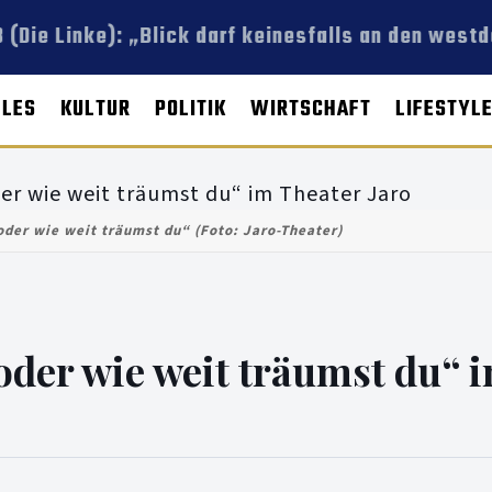
 (Die Linke): „Blick darf keinesfalls an den west
LLES
KULTUR
POLITIK
WIRTSCHAFT
LIFESTYL
oder wie weit träumst du“ (Foto: Jaro-Theater)
 oder wie weit träumst du“ 