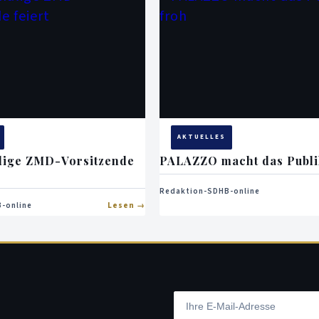
AKTUELLES
lige ZMD-Vorsitzende
PALAZZO macht das Publi
Redaktion-SDHB-online
-online
Lesen