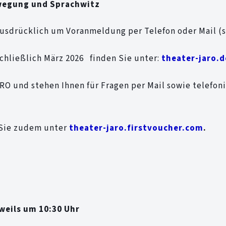
Bewegung und Sprachwitz
usdrücklich um Voranmeldung per Telefon oder Mail (s.
schließlich März 2026 finden Sie unter:
theater-jaro.d
ARO und stehen Ihnen für Fragen per Mail sowie telefon
 Sie zudem unter
theater-jaro.firstvoucher.com
.
eweils um 10:30 Uhr