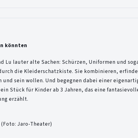
den könnten
 Lu lauter alte Sachen: Schürzen, Uniformen und soga
 durch die Kleiderschatzkiste. Sie kombinieren, erfind
en und sein wollen. Und begegnen dabei einer eigenart
in Stück für Kinder ab 3 Jahren, das eine fantasievol
ung erzählt.
 (Foto: Jaro-Theater)