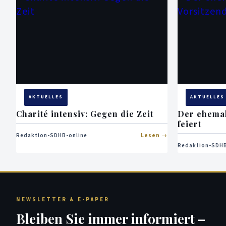
AKTUELLES
AKTUELLES
Charité intensiv: Gegen die Zeit
Der ehema
feiert
Redaktion-SDHB-online
Lesen
Redaktion-SDHB
NEWSLETTER & E-PAPER
Bleiben Sie immer informiert –