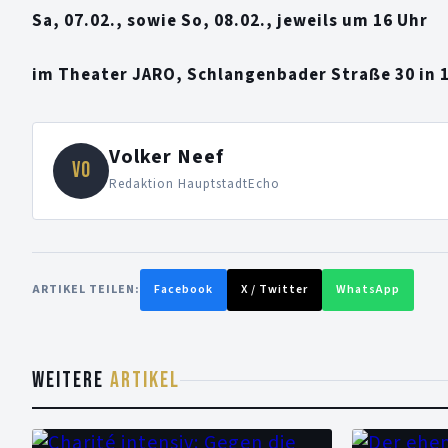
Sa, 07.02., sowie So, 08.02., jeweils um 16 Uhr
im Theater JARO, Schlangenbader Straße 30 in 
Volker Neef
VO
Redaktion HauptstadtEcho
ARTIKEL TEILEN:
Facebook
X / Twitter
WhatsApp
WEITERE
ARTIKEL