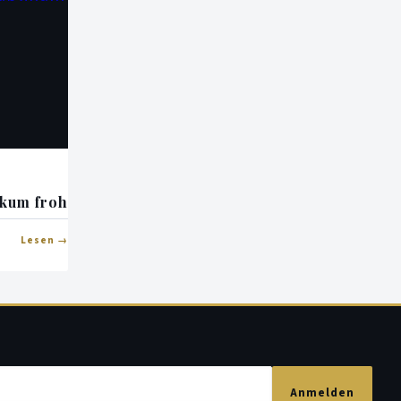
kum froh
Lesen
Anmelden