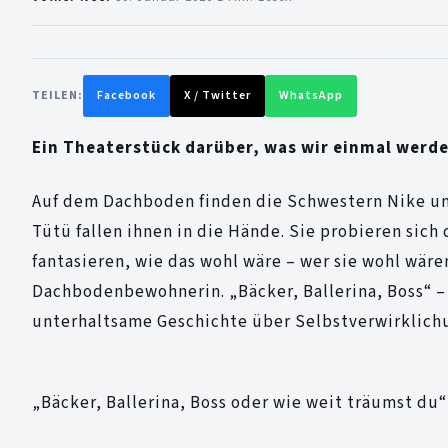
TEILEN:
Facebook
X / Twitter
WhatsApp
Ein Theaterstück darüber, was wir einmal wer
Auf dem Dachboden finden die Schwestern Nike und
Tütü fallen ihnen in die Hände. Sie probieren sich
fantasieren, wie das wohl wäre – wer sie wohl wär
Dachbodenbewohnerin. „Bäcker, Ballerina, Boss“ – e
unterhaltsame Geschichte über Selbstverwirklich
„Bäcker, Ballerina, Boss oder wie weit träumst du“