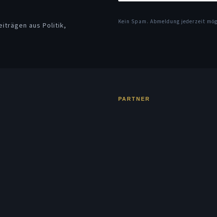
Kein Spam. Abmeldung jederzeit mö
iträgen aus Politik,
PARTNER