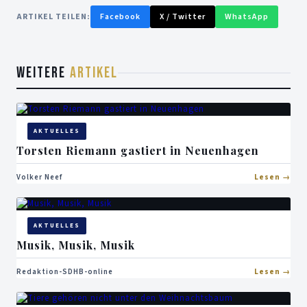
ARTIKEL TEILEN:
Facebook
X / Twitter
WhatsApp
WEITERE
ARTIKEL
AKTUELLES
Torsten Riemann gastiert in Neuenhagen
Volker Neef
Lesen
AKTUELLES
Musik, Musik, Musik
Redaktion-SDHB-online
Lesen