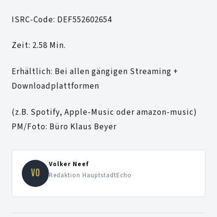
ISRC-Code: DEF552602654
Zeit: 2.58 Min.
Erhältlich: Bei allen gängigen Streaming +
Downloadplattformen
(z.B. Spotify, Apple-Music oder amazon-music)
PM/Foto: Büro Klaus Beyer
Volker Neef
VO
Redaktion HauptstadtEcho