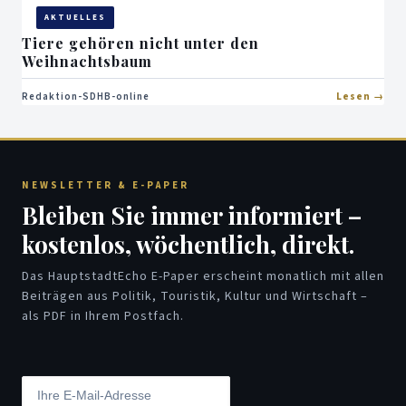
AKTUELLES
Tiere gehören nicht unter den
Weihnachtsbaum
Redaktion-SDHB-online
Lesen
NEWSLETTER & E-PAPER
Bleiben Sie immer informiert –
kostenlos, wöchentlich, direkt.
Das HauptstadtEcho E-Paper erscheint monatlich mit allen
Beiträgen aus Politik, Touristik, Kultur und Wirtschaft –
als PDF in Ihrem Postfach.