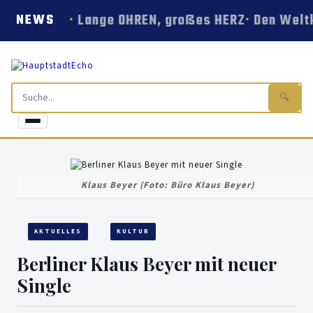
Lange OHREN, großes HERZ
Den Welt
NEWS
🔍
Klaus Beyer (Foto: Büro Klaus Beyer)
AKTUELLES
KULTUR
Berliner Klaus Beyer mit neuer
Single