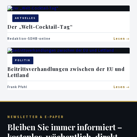
AKTUELLES
Der „Welt-Cocktail-Tag“
Redaktion-SDHB-online
Lesen
POLITIK
Beitrittsverhandlungen zwischen der EU und
Lettland
Frank Pfuhl
Lesen
NEWSLETTER & E-PAPER
Bleiben Sie immer informiert –
kostenlos, wöchentlich, direkt.