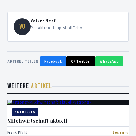
Volker Neef
VO
Redaktion HauptstadtEcho
ARTIKEL TEILEN:
Facebook
X / Twitter
WhatsApp
WEITERE
ARTIKEL
AKTUELLES
Milchwirtschaft aktuell
Frank Pfuhl
Lesen