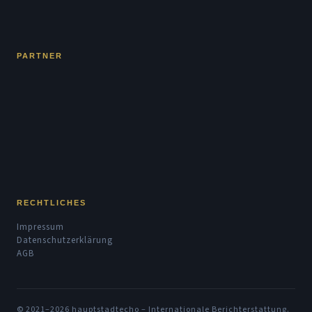
PARTNER
RECHTLICHES
Impressum
Datenschutzerklärung
AGB
© 2021–2026 hauptstadtecho – Internationale Berichterstattung.