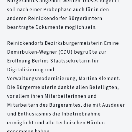
Bürgeramtes abgeholt werden. Dieses Angebot
soll nach einer Probephase auch für in den
anderen Reinickendorfer Bürgerämtern
beantragte Dokumente möglich sein.
Reinickendorfs Bezirksbürgermeisterin Emine
Demirbüken-Wegner (CDU) begrüßte zur
Eröffnung Berlins Staatssekretärin für
Digitalisierung und
Verwaltungsmodernisierung, Martina Klement.
Die Bürgermeisterin dankte allen Beteiligten,
vor allem ihren Mitarbeiterinnen und
Mitarbeitern des Bürgeramtes, die mit Ausdauer
und Enthusiasmus die Inbetriebnahme
ermöglicht und alle technischen Hürden
genommen haben.