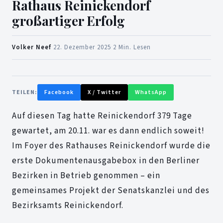
Rathaus Reinickendorf
großartiger Erfolg
Volker Neef
·
22. Dezember 2025
·
2 Min. Lesen
TEILEN:
Facebook
X / Twitter
WhatsApp
Auf diesen Tag hatte Reinickendorf 379 Tage
gewartet, am 20.11. war es dann endlich soweit!
Im Foyer des Rathauses Reinickendorf wurde die
erste Dokumentenausgabebox in den Berliner
Bezirken in Betrieb genommen – ein
gemeinsames Projekt der Senatskanzlei und des
Bezirksamts Reinickendorf.