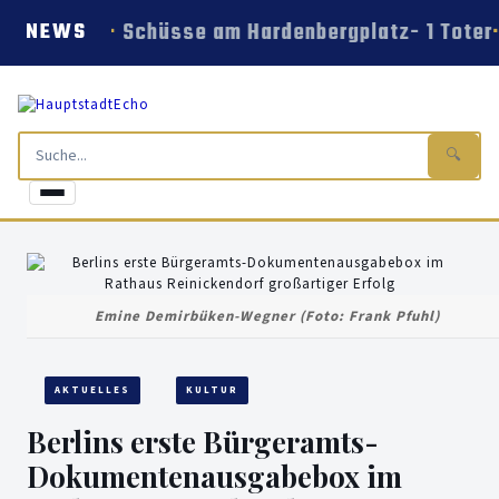
Schüsse am Hardenbergplatz- 1 Toter
NEWS
🔍
Emine Demirbüken-Wegner (Foto: Frank Pfuhl)
AKTUELLES
KULTUR
Berlins erste Bürgeramts-
Dokumentenausgabebox im