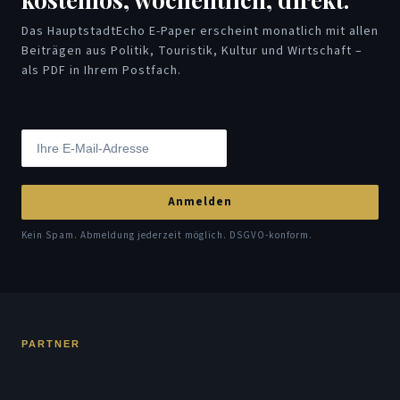
Das HauptstadtEcho E-Paper erscheint monatlich mit allen
Beiträgen aus Politik, Touristik, Kultur und Wirtschaft –
als PDF in Ihrem Postfach.
Anmelden
Kein Spam. Abmeldung jederzeit möglich. DSGVO-konform.
PARTNER