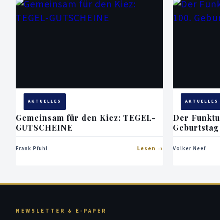
AKTUELLES
AKTUELLES
Gemeinsam für den Kiez: TEGEL-
Der Funktu
GUTSCHEINE
Geburtstag
Frank Pfuhl
Lesen
Volker Neef
NEWSLETTER & E-PAPER