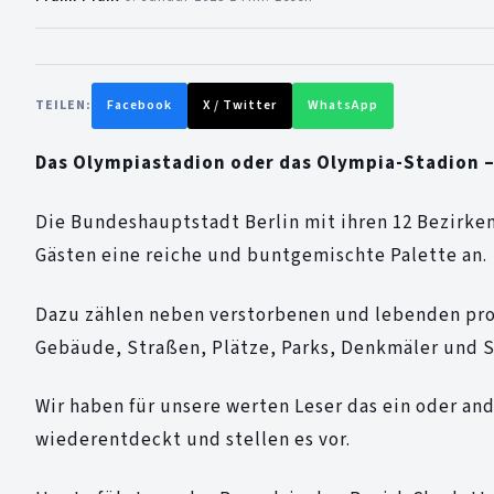
TEILEN:
Facebook
X / Twitter
WhatsApp
Das Olympiastadion oder das Olympia-Stadion –
Die Bundeshauptstadt Berlin mit ihren 12 Bezirken
Gästen eine reiche und buntgemischte Palette an.
Dazu zählen neben verstorbenen und lebenden pr
Gebäude, Straßen, Plätze, Parks, Denkmäler und 
Wir haben für unsere werten Leser das ein oder an
wiederentdeckt und stellen es vor.