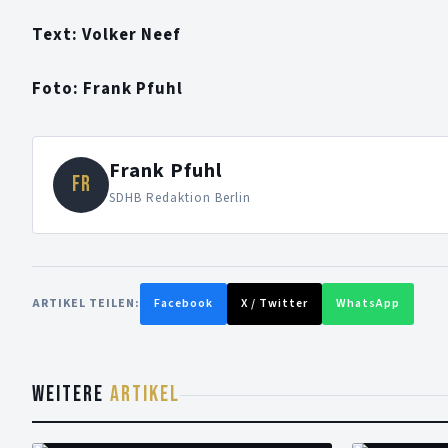
Text: Volker Neef
Foto: Frank Pfuhl
Frank Pfuhl
FR
SDHB Redaktion Berlin
ARTIKEL TEILEN:
Facebook
X / Twitter
WhatsApp
WEITERE
ARTIKEL