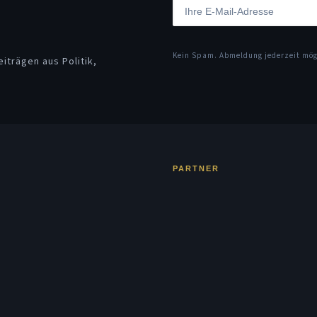
Kein Spam. Abmeldung jederzeit mö
iträgen aus Politik,
PARTNER