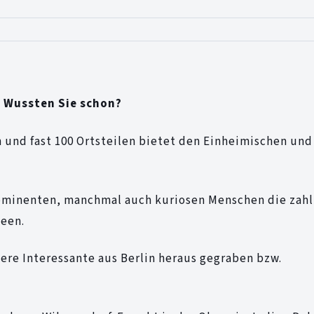
 Wussten Sie schon?
 und fast 100 Ortsteilen bietet den Einheimischen und
ominenten, manchmal auch kuriosen Menschen die zahl
Seen.
dere Interessante aus Berlin heraus gegraben bzw.