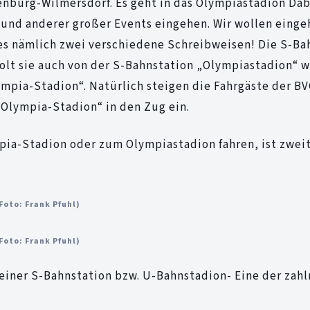
enburg-Wilmersdorf. Es geht in das Olympiastadion Dab
 und anderer großer Events eingehen. Wir wollen einge
es nämlich zwei verschiedene Schreibweisen! Die S-Ba
olt sie auch von der S-Bahnstation „Olympiastadion“ w
ympia-Stadion“. Natürlich steigen die Fahrgäste der BV
„Olympia-Stadion“ in den Zug ein.
pia-Stadion oder zum Olympiastadion fahren, ist zweit
Foto: Frank Pfuhl)
Foto: Frank Pfuhl)
iner S-Bahnstation bzw. U-Bahnstadion- Eine der zahl