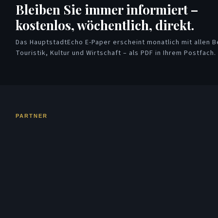
Bleiben Sie immer informiert –
kostenlos, wöchentlich, direkt.
Das HauptstadtEcho E-Paper erscheint monatlich mit allen Be
Touristik, Kultur und Wirtschaft – als PDF in Ihrem Postfach.
PARTNER