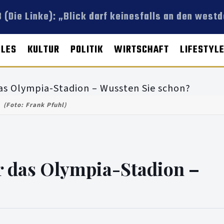
 (Die Linke): „Blick darf keinesfalls an den west
LLES
KULTUR
POLITIK
WIRTSCHAFT
LIFESTYL
(Foto: Frank Pfuhl)
r das Olympia-Stadion –