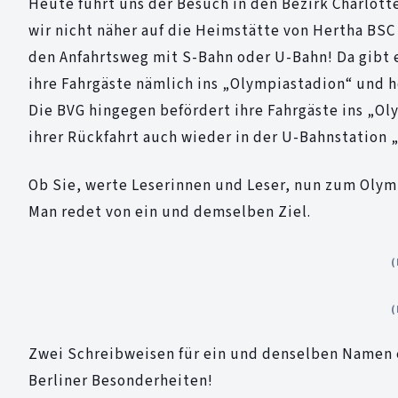
Heute führt uns der Besuch in den Bezirk Charlott
wir nicht näher auf die Heimstätte von Hertha BSC
den Anfahrtsweg mit S-Bahn oder U-Bahn! Da gibt 
ihre Fahrgäste nämlich ins „Olympiastadion“ und h
Die BVG hingegen befördert ihre Fahrgäste ins „Ol
ihrer Rückfahrt auch wieder in der U-Bahnstation 
Ob Sie, werte Leserinnen und Leser, nun zum Olym
Man redet von ein und demselben Ziel.
(
(
Zwei Schreibweisen für ein und denselben Namen e
Berliner Besonderheiten!