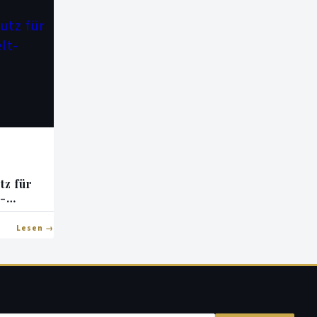
tz für
t-
Lesen