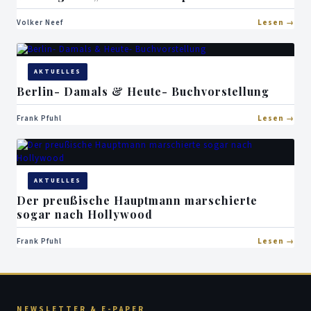
Volker Neef
Lesen
AKTUELLES
Berlin- Damals & Heute- Buchvorstellung
Frank Pfuhl
Lesen
AKTUELLES
Der preußische Hauptmann marschierte
sogar nach Hollywood
Frank Pfuhl
Lesen
NEWSLETTER & E-PAPER