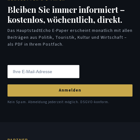
Bleiben Sie immer informiert –
kostenlos, wöchentlich, direkt.
Das HauptstadtEcho E-Paper erscheint monatlich mit allen
Beiträgen aus Politik, Touristik, Kultur und Wirtschaft –
als PDF in Ihrem Postfach.
Anmelden
Kein Spam. Abmeldung jederzeit möglich. DSGVO-konform.