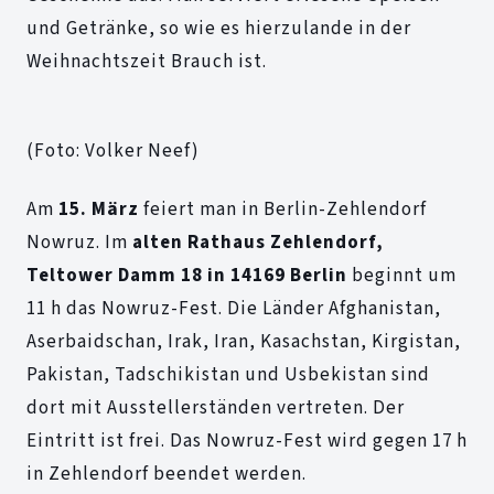
und Getränke, so wie es hierzulande in der
Weihnachtszeit Brauch ist.
(Foto: Volker Neef)
Am
15. März
feiert man in Berlin-Zehlendorf
Nowruz. Im
alten Rathaus Zehlendorf,
Teltower Damm 18 in 14169 Berlin
beginnt um
11 h das Nowruz-Fest. Die Länder Afghanistan,
Aserbaidschan, Irak, Iran, Kasachstan, Kirgistan,
Pakistan, Tadschikistan und Usbekistan sind
dort mit Ausstellerständen vertreten. Der
Eintritt ist frei. Das Nowruz-Fest wird gegen 17 h
in Zehlendorf beendet werden.