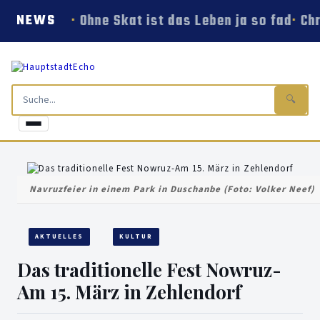
Ohne Skat ist das Leben ja so fad
Chr
NEWS
🔍
Navruzfeier in einem Park in Duschanbe (Foto: Volker Neef)
AKTUELLES
KULTUR
Das traditionelle Fest Nowruz-
Am 15. März in Zehlendorf