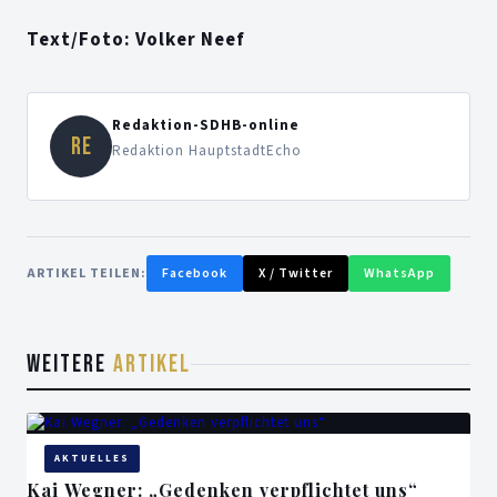
Text/Foto: Volker Neef
Redaktion-SDHB-online
RE
Redaktion HauptstadtEcho
ARTIKEL TEILEN:
Facebook
X / Twitter
WhatsApp
WEITERE
ARTIKEL
AKTUELLES
Kai Wegner: „Gedenken verpflichtet uns“