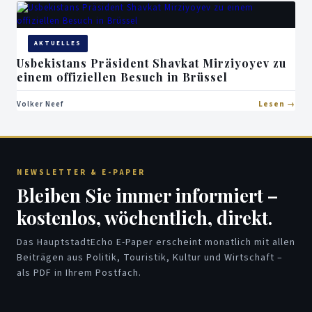
AKTUELLES
Usbekistans Präsident Shavkat Mirziyoyev zu
einem offiziellen Besuch in Brüssel
Volker Neef
Lesen
NEWSLETTER & E-PAPER
Bleiben Sie immer informiert –
kostenlos, wöchentlich, direkt.
Das HauptstadtEcho E-Paper erscheint monatlich mit allen
Beiträgen aus Politik, Touristik, Kultur und Wirtschaft –
als PDF in Ihrem Postfach.