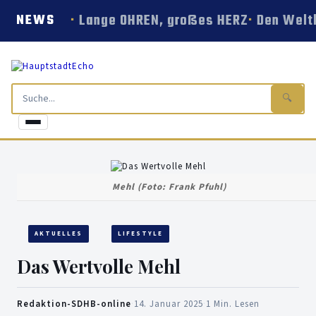
Lange OHREN, großes HERZ
Den Welt
NEWS
🔍
Mehl (Foto: Frank Pfuhl)
AKTUELLES
LIFESTYLE
Das Wertvolle Mehl
Redaktion-SDHB-online
·
14. Januar 2025
·
1 Min. Lesen