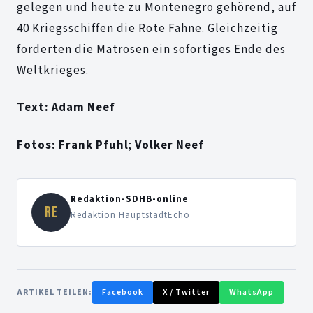
gelegen und heute zu Montenegro gehörend, auf
40 Kriegsschiffen die Rote Fahne. Gleichzeitig
forderten die Matrosen ein sofortiges Ende des
Weltkrieges.
Text: Adam Neef
Fotos: Frank Pfuhl
;
Volker Neef
Redaktion-SDHB-online
RE
Redaktion HauptstadtEcho
ARTIKEL TEILEN:
Facebook
X / Twitter
WhatsApp