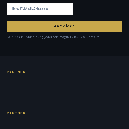
Anmelden
Kein Spam. Abmeldung jederzeit möglich. DSGVO-konform.
PARTNER
PARTNER