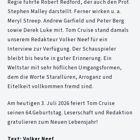
Regie führte Robert Redford, der auch den Prof.
Stephen Malley darstellt. Ferner wirken u. a.
Meryl Streep. Andrew Garfield und Peter Berg
sowie Derek Luke mit. Tom Cruise stand damals
unserem Redakteur Volker Neef für ein
Interview zur Verfügung. Der Schauspieler
bleibt bis heute in guter Erinnerung. Ein
Weltstar mit sehr höflichen Umgangsformen,
dem die Worte Starallüren, Arroganz und
Eitelkeit vollkommen fremd sind.
Am heutigen 3. Juli 2026 feiert Tom Cruise
seinen 64.Geburtstag. Leserschaft und Redaktion
gratulieren zum Neuen Lebensjahr!
Text: Volker Neef