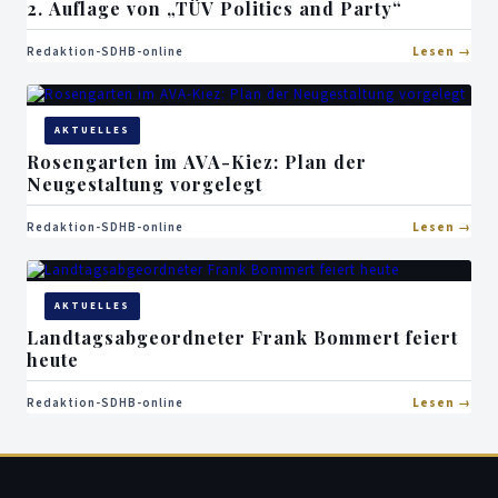
2. Auflage von „TÜV Politics and Party“
Redaktion-SDHB-online
Lesen
AKTUELLES
Rosengarten im AVA-Kiez: Plan der
Neugestaltung vorgelegt
Redaktion-SDHB-online
Lesen
AKTUELLES
Landtagsabgeordneter Frank Bommert feiert
heute
Redaktion-SDHB-online
Lesen