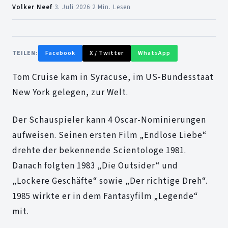
Volker Neef
·
3. Juli 2026
·
2 Min. Lesen
TEILEN:
Facebook
X / Twitter
WhatsApp
Tom Cruise kam in Syracuse, im US-Bundesstaat
New York gelegen, zur Welt.
Der Schauspieler kann 4 Oscar-Nominierungen
aufweisen. Seinen ersten Film „Endlose Liebe“
drehte der bekennende Scientologe 1981.
Danach folgten 1983 „Die Outsider“ und
„Lockere Geschäfte“ sowie „Der richtige Dreh“.
1985 wirkte er in dem Fantasyfilm „Legende“
mit.