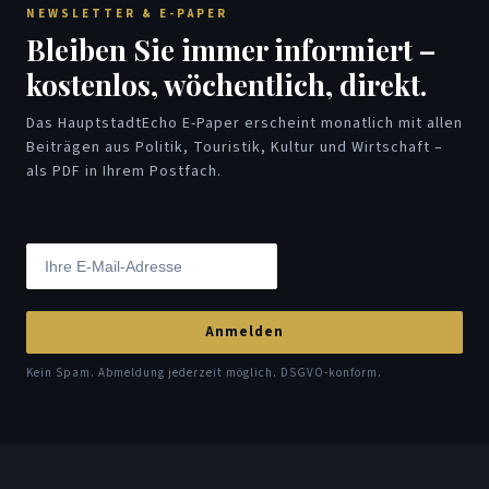
NEWSLETTER & E-PAPER
Bleiben Sie immer informiert –
kostenlos, wöchentlich, direkt.
Das HauptstadtEcho E-Paper erscheint monatlich mit allen
Beiträgen aus Politik, Touristik, Kultur und Wirtschaft –
als PDF in Ihrem Postfach.
Anmelden
Kein Spam. Abmeldung jederzeit möglich. DSGVO-konform.