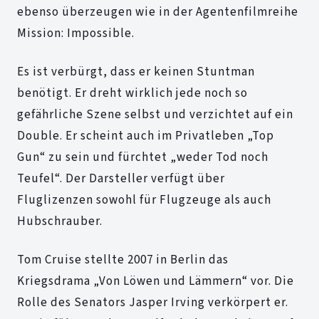
ebenso überzeugen wie in der Agentenfilmreihe
Mission: Impossible.
Es ist verbürgt, dass er keinen Stuntman
benötigt. Er dreht wirklich jede noch so
gefährliche Szene selbst und verzichtet auf ein
Double. Er scheint auch im Privatleben „Top
Gun“ zu sein und fürchtet „weder Tod noch
Teufel“. Der Darsteller verfügt über
Fluglizenzen sowohl für Flugzeuge als auch
Hubschrauber.
Tom Cruise stellte 2007 in Berlin das
Kriegsdrama „Von Löwen und Lämmern“ vor. Die
Rolle des Senators Jasper Irving verkörpert er.