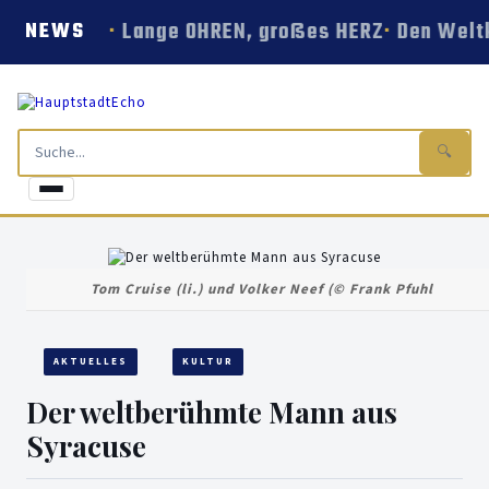
Lange OHREN, großes HERZ
Den Welt
NEWS
🔍
Tom Cruise (li.) und Volker Neef (© Frank Pfuhl
AKTUELLES
KULTUR
Der weltberühmte Mann aus
Syracuse