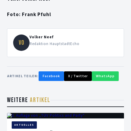
Foto: Frank Pfuhl
Volker Neef
VO
Redaktion HauptstadtEcho
ARTIKEL TEILEN:
Facebook
X / Twitter
WhatsApp
WEITERE
ARTIKEL
AKTUELLES