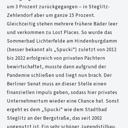
um 3 Prozent zurückgegangen – in Steglitz-
Zehlendorf aber um ganze 15 Prozent.
Gleichzeitig stehen mehrere frühere Bäder leer
und verkommen zu Lost Places. So wurde das
Sommerbad Lichterfelde am Hindenburgdamm
(besser bekannt als „Spucki“) zuletzt von 2012
bis 2022 erfolgreich von privaten Pächtern
bewirtschaftet, musste dann aufgrund der
Pandemie schließen und liegt nun brach. Der
Berliner Senat muss an dieser Stelle einen
finanziellen Impuls geben, sodass hier privates
Unternehmertum wieder eine Chance hat. Sonst
ergeht es dem „Spucki“ wie dem Stadtbad
Steglitz an der Bergstraße, das seit 2002
ungenutzt ist. Ein sehr schöner Jugendstilbau,