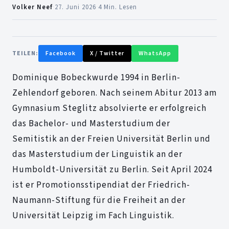
Volker Neef
·
27. Juni 2026
·
4 Min. Lesen
TEILEN:
Facebook
X / Twitter
WhatsApp
Dominique Bobeckwurde 1994 in Berlin-
Zehlendorf geboren. Nach seinem Abitur 2013 am
Gymnasium Steglitz absolvierte er erfolgreich
das Bachelor- und Masterstudium der
Semitistik an der Freien Universität Berlin und
das Masterstudium der Linguistik an der
Humboldt-Universität zu Berlin. Seit April 2024
ist er Promotionsstipendiat der Friedrich-
Naumann-Stiftung für die Freiheit an der
Universität Leipzig im Fach Linguistik.