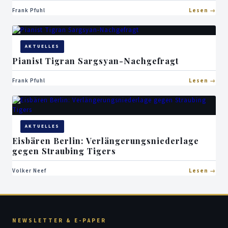
Frank Pfuhl
Lesen
AKTUELLES
Pianist Tigran Sargsyan-Nachgefragt
Frank Pfuhl
Lesen
AKTUELLES
Eisbären Berlin: Verlängerungsniederlage
gegen Straubing Tigers
Volker Neef
Lesen
NEWSLETTER & E-PAPER