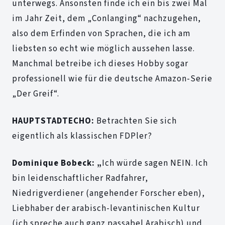
unterwegs. Ansonsten finde ich ein bis zwei Mal
im Jahr Zeit, dem „Conlanging“ nachzugehen,
also dem Erfinden von Sprachen, die ich am
liebsten so echt wie möglich aussehen lasse.
Manchmal betreibe ich dieses Hobby sogar
professionell wie für die deutsche Amazon-Serie
„Der Greif“.
HAUPTSTADTECHO:
Betrachten Sie sich
eigentlich als klassischen FDPler?
Dominique Bobeck: „
Ich würde sagen NEIN. Ich
bin leidenschaftlicher Radfahrer,
Niedrigverdiener (angehender Forscher eben),
Liebhaber der arabisch-levantinischen Kultur
(ich spreche auch ganz passabel Arabisch) und