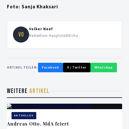
Foto: Sanja Khaksari
Volker Neef
VO
Redaktion HauptstadtEcho
ARTIKEL TEILEN:
Facebook
X / Twitter
WhatsApp
WEITERE
ARTIKEL
AKTUELLES
Andreas Otto, MdA feiert