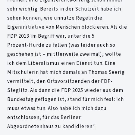
Freiheit und Eigenverantwortung schon immer
sehr wichtig. Bereits in der Schulzeit habe ich
sehen können, wie unnütze Regeln die
Eigeninitiative von Menschen blockieren. Als die
FDP 2013 im Begriff war, unter die 5
Prozent‑Hürde zu fallen (was leider auch so
geschehen ist – mittlerweile zweimal), wollte
ich dem Liberalismus einen Dienst tun. Eine
Mitschülerin hat mich damals an Thomas Seerig
vermittelt, den Ortsvorsitzenden der FDP-
Steglitz. Als dann die FDP 2025 wieder aus dem
Bundestag geflogen ist, stand für mich fest: Ich
muss etwas tun. Also habe ich mich dazu
entschlossen, für das Berliner
Abgeordnetenhaus zu kandidieren“.