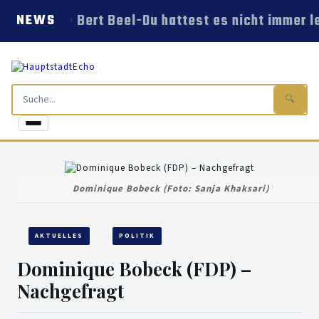
Bert Beel-Du hattest es nicht immer le
NEWS
🔍
Dominique Bobeck (Foto: Sanja Khaksari)
AKTUELLES
POLITIK
Dominique Bobeck (FDP) –
Nachgefragt