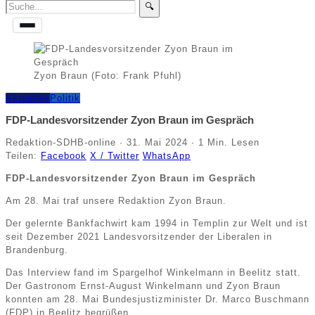
🔍
Zyon Braun (Foto: Frank Pfuhl)
Aktuelles
Politik
FDP-Landesvorsitzender Zyon Braun im Gespräch
Redaktion-SDHB-online
·
31. Mai 2024
·
1 Min. Lesen
Teilen:
Facebook
X / Twitter
WhatsApp
FDP-Landesvorsitzender Zyon Braun im Gespräch
Am 28. Mai traf unsere Redaktion Zyon Braun.
Der gelernte Bankfachwirt kam 1994 in Templin zur Welt und ist
seit Dezember 2021 Landesvorsitzender der Liberalen in
Brandenburg.
Das Interview fand im Spargelhof Winkelmann in Beelitz statt.
Der Gastronom Ernst-August Winkelmann und Zyon Braun
konnten am 28. Mai Bundesjustizminister Dr. Marco Buschmann
(FDP) in Beelitz begrüßen.