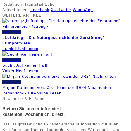
Redaktion HauptstadtEcho
Artikel teilen:
Facebook
X / Twitter
WhatsApp
WEITERE
ARTIKEL
Aktuelles
„Luftkrieg – Die Naturgeschichte der Zerstörung“-
Filmpremiere
Frank Pfuhl
Lesen
Aktuelles
Sucht: Auf keinen Fall!
Volker Neef
Lesen
Aktuelles
Mirjam Kottmann verstärkt Team der BR24 Nachrichten
Redaktion-SDHB-online
Lesen
Newsletter & E-Paper
Bleiben Sie immer informiert –
kostenlos, wöchentlich, direkt.
Das HauptstadtEcho E-Paper erscheint monatlich mit allen
Beiträgen aus Politik, Touristik, Kultur und Wirtschaft – als