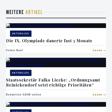
WEITERE
ARTIKEL
AKTUELLES
Die IX. Olympiade dauerte fast 3 Monate
Volker Neef
Lesen
AKTUELLES
Staatssekretär Falko Liecke: „Ordnungsamt
Reinickendorf setzt richtige Prioritäten“
Redaktion-SDHB-online
Lesen