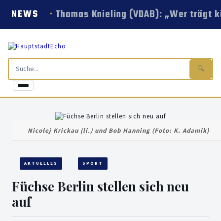
Thomas Knieling (VDAB): „Wer trägt k
NEWS
🔍
Nicolej Krickau (li.) und Bob Hanning (Foto: K. Adamik)
AKTUELLES
SPORT
Füchse Berlin stellen sich neu
auf