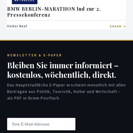
AKTUELLES
BMW BERLIN-MARATHON lud zur 2.
Pressekonferenz
Volker Neef
Lesen
NEWSLETTER & E-PAPER
Bleiben Sie immer informiert –
kostenlos, wöchentlich, direkt.
Das HauptstadtEcho E-Paper erscheint monatlich mit allen
Beiträgen aus Politik, Touristik, Kultur und Wirtschaft –
als PDF in Ihrem Postfach.