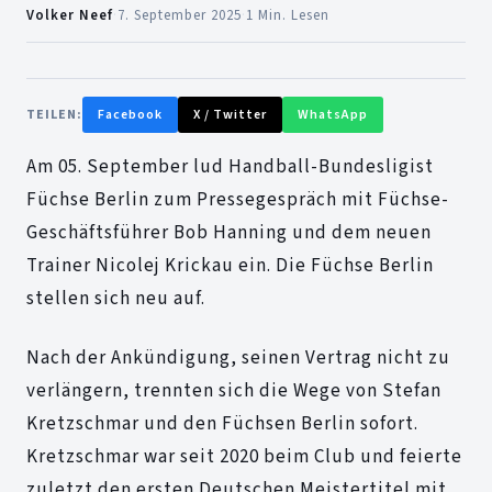
Volker Neef
·
7. September 2025
·
1 Min. Lesen
TEILEN:
Facebook
X / Twitter
WhatsApp
Am 05. September lud Handball-Bundesligist
Füchse Berlin zum Pressegespräch mit Füchse-
Geschäftsführer Bob Hanning und dem neuen
Trainer Nicolej Krickau ein. Die Füchse Berlin
stellen sich neu auf.
Nach der Ankündigung, seinen Vertrag nicht zu
verlängern, trennten sich die Wege von Stefan
Kretzschmar und den Füchsen Berlin sofort.
Kretzschmar war seit 2020 beim Club und feierte
zuletzt den ersten Deutschen Meistertitel mit