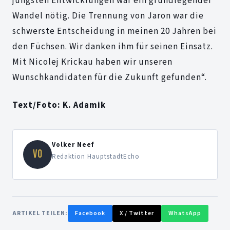
jüngsten Entwicklungen war ein grundlegender
Wandel nötig. Die Trennung von Jaron war die
schwerste Entscheidung in meinen 20 Jahren bei
den Füchsen. Wir danken ihm für seinen Einsatz.
Mit Nicolej Krickau haben wir unseren
Wunschkandidaten für die Zukunft gefunden“.
Text/Foto: K. Adamik
Volker Neef
VO
Redaktion HauptstadtEcho
ARTIKEL TEILEN:
Facebook
X / Twitter
WhatsApp