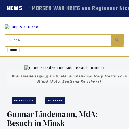
MORGEN WAR KRIEG von Regisseur Nico
NEWS
🔍
Kranzniederlegung am 9. Mai am Denkmal Maly Trostinec in
Minsk (Foto: Svetlana Rerichova)
AKTUELLES
POLITIK
Gunnar Lindemann, MdA:
Besuch in Minsk