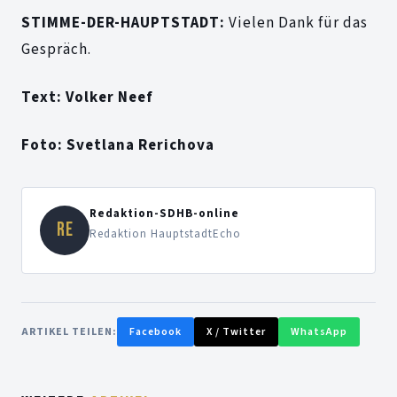
STIMME-DER-HAUPTSTADT:
Vielen Dank für das
Gespräch.
Text: Volker Neef
Foto: Svetlana Rerichova
Redaktion-SDHB-online
RE
Redaktion HauptstadtEcho
ARTIKEL TEILEN:
Facebook
X / Twitter
WhatsApp