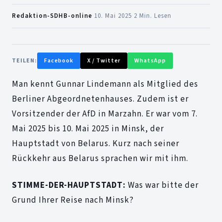
Redaktion-SDHB-online
·
10. Mai 2025
·
2 Min. Lesen
TEILEN:
Facebook
X / Twitter
WhatsApp
Man kennt Gunnar Lindemann als Mitglied des
Berliner Abgeordnetenhauses. Zudem ist er
Vorsitzender der AfD in Marzahn. Er war vom 7.
Mai 2025 bis 10. Mai 2025 in Minsk, der
Hauptstadt von Belarus. Kurz nach seiner
Rückkehr aus Belarus sprachen wir mit ihm.
STIMME-DER-HAUPTSTADT:
Was war bitte der
Grund Ihrer Reise nach Minsk?