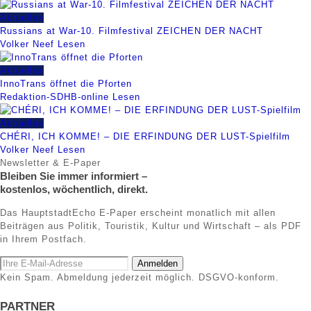
Aktuelles
Russians at War-10. Filmfestival ZEICHEN DER NACHT
Volker Neef
Lesen
Aktuelles
InnoTrans öffnet die Pforten
Redaktion-SDHB-online
Lesen
Aktuelles
CHÉRI, ICH KOMME! – DIE ERFINDUNG DER LUST-Spielfilm
Volker Neef
Lesen
Newsletter & E-Paper
Bleiben Sie immer informiert –
kostenlos, wöchentlich, direkt.
Das HauptstadtEcho E-Paper erscheint monatlich mit allen
Beiträgen aus Politik, Touristik, Kultur und Wirtschaft – als PDF
in Ihrem Postfach.
Anmelden
Kein Spam. Abmeldung jederzeit möglich. DSGVO-konform.
PARTNER