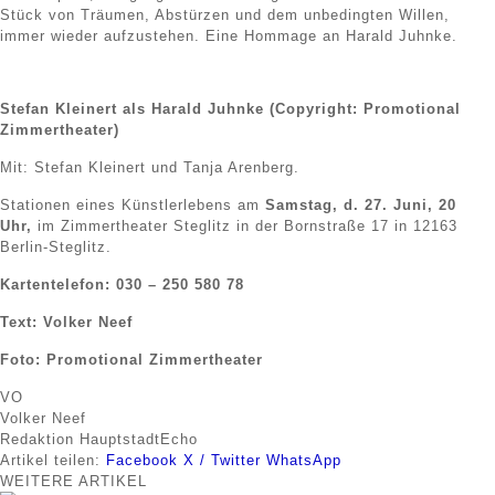
Stück von Träumen, Abstürzen und dem unbedingten Willen,
immer wieder aufzustehen. Eine Hommage an Harald Juhnke.
Stefan Kleinert als Harald Juhnke (Copyright: Promotional
Zimmertheater)
Mit: Stefan Kleinert und Tanja Arenberg.
Stationen eines Künstlerlebens am
Samstag, d. 27. Juni, 20
Uhr,
im Zimmertheater Steglitz in der Bornstraße 17 in 12163
Berlin-Steglitz.
Kartentelefon: 030 – 250 580 78
Text: Volker Neef
Foto: Promotional Zimmertheater
VO
Volker Neef
Redaktion HauptstadtEcho
Artikel teilen:
Facebook
X / Twitter
WhatsApp
WEITERE
ARTIKEL