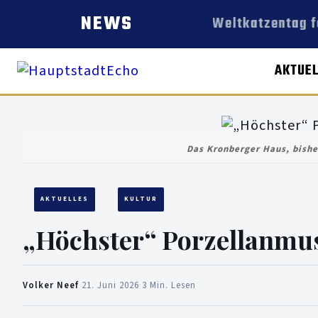
NEWS
Den Weltkatzentag fe
AKTUE
Das Kronberger Haus, bishe
AKTUELLES
KULTUR
„Höchster“ Porzellanmu
Volker Neef
·
21. Juni 2026
·
3 Min. Lesen