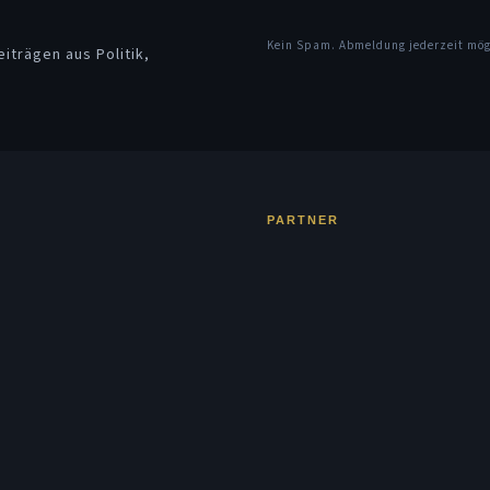
Kein Spam. Abmeldung jederzeit mö
iträgen aus Politik,
PARTNER