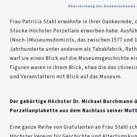
Überreichung der Dankesurkunde du
Frau Patricia Stahl erwähnte in ihrer Dankesrede,
Stücke Höchster Porzellans erworben habe. Ausführ
(Noch-)Museumsdomizils, das zwischen 1577 und 1
Jahrhunderte unter anderem als Tabakfabrik, Rath
warf sie einen Blick auf die Museumsgeschichte ei
Figuren waren in ihrem Blick, etwa die des chinesi
und Veranstaltern mit Blick auf das Museum.
Der gebürtige Höchster Dr. Michael Borchmann ü
Porzellanplakette aus dem Nachlass seiner Mutt
Eine ganze Reihe von Gratulanten an Frau Stahl sc
Höchster Vereins für Geschichte und Altertumskun