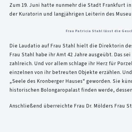
Zum 19. Juni hatte nunmehr die Stadt Frankfurt i
der Kuratorin und langjährigen Leiterin des Museu
Frau Patricia Stahl lässt die Ges
Die Laudatio auf Frau Stahl hielt die Direktorin d
Frau Stahl habe ihr Amt 42 Jahre ausgeübt. Das sei
zahlreich. Und vor allem schlage ihr Herz für Porz
einzelnen von ihr betreuten Objekte erzählen. Und s
„Seele des Kronberger Hauses“ geworden. Sie künd
historischen Bolongaropalast finden werde, dessen
Anschließend überreichte Frau Dr. Mölders Frau S