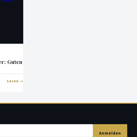
r: Guten
Lesen
Anmelden