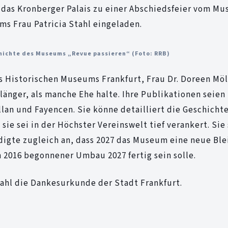
n das Kronberger Palais zu einer Abschiedsfeier vom M
ms Frau Patricia Stahl eingeladen.
chichte des Museums „Revue passieren“ (Foto: RRB)
es Historischen Museums Frankfurt, Frau Dr. Doreen Möl
 länger, als manche Ehe halte. Ihre Publikationen seien
ellan und Fayencen. Sie könne detailliert die Geschicht
ie sei in der Höchster Vereinswelt tief verankert. Sie 
igte zugleich an, dass 2027 das Museum eine neue Ble
 2016 begonnener Umbau 2027 fertig sein solle.
tahl die Dankesurkunde der Stadt Frankfurt.