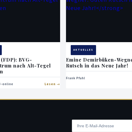
AKTUELLES
 (FDP): BVG-
Emine Demirbüken-Wegne
trum nach Alt-Tegel
Rutsch in das Neue Jahr!
en
Frank Pfuhl
-online
Lesen