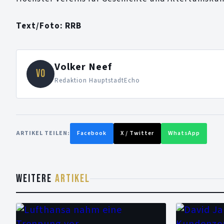
Text/Foto: RRB
Volker Neef
VO
Redaktion HauptstadtEcho
ARTIKEL TEILEN:
Facebook
X / Twitter
WhatsApp
WEITERE
ARTIKEL