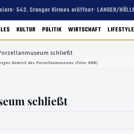
iern
542. Cranger Kirmes eröffnet
LANGER/HÖLLEN
LLES
KULTUR
POLITIK
WIRTSCHAFT
LIFESTYL
riges Domizil des Porzellanmuseums (Foto: RRB)
seum schließt