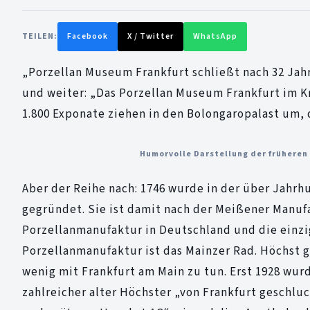
TEILEN:
Facebook
X / Twitter
WhatsApp
„Porzellan Museum Frankfurt schließt nach 32 Jahr
und weiter: „Das Porzellan Museum Frankfurt im K
1.800 Exponate ziehen in den Bolongaropalast um, 
Humorvolle Darstellung der früheren
Aber der Reihe nach: 1746 wurde in der über Jahr
gegründet. Sie ist damit nach der Meißener Manuf
Porzellanmanufaktur in Deutschland und die einzi
Porzellanmanufaktur ist das Mainzer Rad. Höchst 
wenig mit Frankfurt am Main zu tun. Erst 1928 wu
zahlreicher alter Höchster „von Frankfurt geschlu