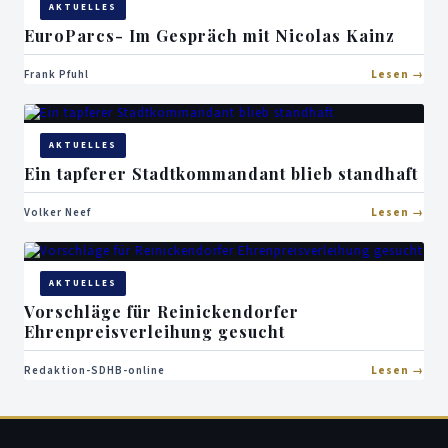
AKTUELLES
EuroParcs- Im Gespräch mit Nicolas Kainz
Frank Pfuhl
Lesen
AKTUELLES
Ein tapferer Stadtkommandant blieb standhaft
Volker Neef
Lesen
AKTUELLES
Vorschläge für Reinickendorfer
Ehrenpreisverleihung gesucht
Redaktion-SDHB-online
Lesen