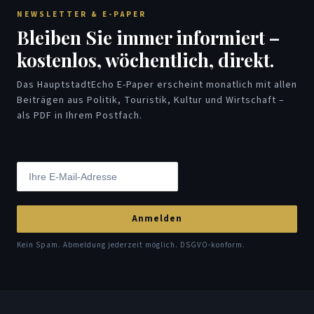
NEWSLETTER & E-PAPER
Bleiben Sie immer informiert –
kostenlos, wöchentlich, direkt.
Das HauptstadtEcho E-Paper erscheint monatlich mit allen
Beiträgen aus Politik, Touristik, Kultur und Wirtschaft –
als PDF in Ihrem Postfach.
Anmelden
Kein Spam. Abmeldung jederzeit möglich. DSGVO-konform.