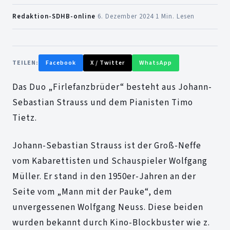
Redaktion-SDHB-online
·
6. Dezember 2024
·
1 Min. Lesen
TEILEN:
Facebook
X / Twitter
WhatsApp
Das Duo „Firlefanzbrüder“ besteht aus Johann-
Sebastian Strauss und dem Pianisten Timo
Tietz.
Johann-Sebastian Strauss ist der Groß-Neffe
vom Kabarettisten und Schauspieler Wolfgang
Müller. Er stand in den 1950er-Jahren an der
Seite vom „Mann mit der Pauke“, dem
unvergessenen Wolfgang Neuss. Diese beiden
wurden bekannt durch Kino-Blockbuster wie z.