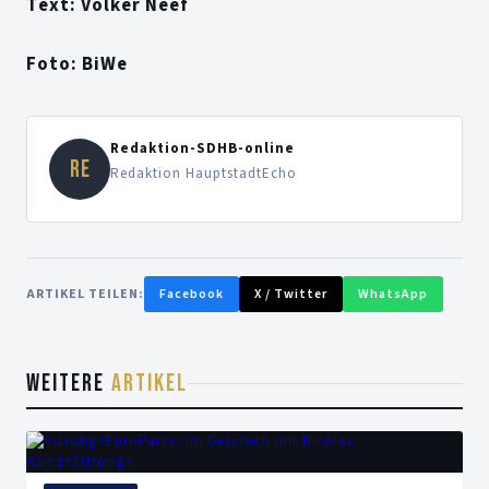
Text: Volker Neef
Foto: BiWe
Redaktion-SDHB-online
RE
Redaktion HauptstadtEcho
ARTIKEL TEILEN:
Facebook
X / Twitter
WhatsApp
WEITERE
ARTIKEL