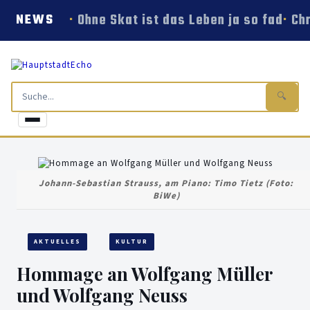
Ohne Skat ist das Leben ja so fad
Chr
NEWS
🔍
Johann-Sebastian Strauss, am Piano: Timo Tietz (Foto:
BiWe)
AKTUELLES
KULTUR
Hommage an Wolfgang Müller
und Wolfgang Neuss