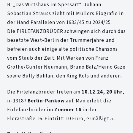
B. „Das Wirtshaus im Spessart“. Johann-
Sebastian Strauss zieht mit Müllers Biografie in
der Hand Parallelen von 1933/45 zu 2024/25.
Die FIRLEFANZBRÜDER schwingen sich durch das
besetzte West-Berlin der Trümmerjahre und
befreien auch einige alte politische Chansons
vom Staub der Zeit. Mit Werken von Franz
Grothe/Günter Neumann, Bruno Balz/Heino Gaze
sowie Bully Buhlan, den King Kols und anderen.
Die Firlefanzbrüder treten am
10.12.24, 20 Uhr
,
in 13187
Berlin-Pankow
auf. Man erlebt die
Firlefanzbrüder im
Zimmer 16
in der
Florastraße 16. Eintritt: 10 Euro, ermäßigt 5.