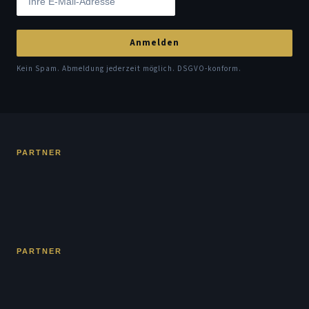
Anmelden
Kein Spam. Abmeldung jederzeit möglich. DSGVO-konform.
PARTNER
PARTNER