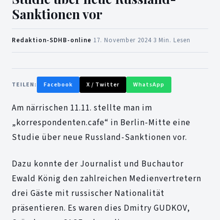
Sanktionen vor
Redaktion-SDHB-online
·
17. November 2024
·
3 Min. Lesen
TEILEN:
Facebook
X / Twitter
WhatsApp
Am närrischen 11.11. stellte man im
„korrespondenten.cafe“ in Berlin-Mitte eine
Studie über neue Russland-Sanktionen vor.
Dazu konnte der Journalist und Buchautor
Ewald König den zahlreichen Medienvertretern
drei Gäste mit russischer Nationalität
präsentieren. Es waren dies Dmitry GUDKOV,