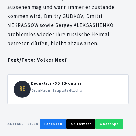
aussehen mag und wann immer er zustande
kommen wird, Dmitry GUDKOV, Dmitri
NEKRASSOW sowie Sergey ALEKSASHENKO
problemlos wieder ihre russische Heimat
betreten dürfen, bleibt abzuwarten.
Text/Foto: Volker Neef
Redaktion-SDHB-online
RE
Redaktion HauptstadtEcho
ARTIKEL TEILEN:
Facebook
X / Twitter
WhatsApp