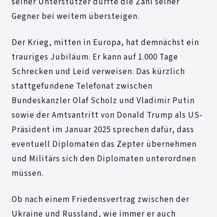
seiner Unterstützer dürfte die Zahl seiner
Gegner bei weitem übersteigen.
Der Krieg, mitten in Europa, hat demnächst ein
trauriges Jubiläum. Er kann auf 1.000 Tage
Schrecken und Leid verweisen. Das kürzlich
stattgefundene Telefonat zwischen
Bundeskanzler Olaf Scholz und Vladimir Putin
sowie der Amtsantritt von Donald Trump als US-
Präsident im Januar 2025 sprechen dafür, dass
eventuell Diplomaten das Zepter übernehmen
und Militärs sich den Diplomaten unterordnen
müssen.
Ob nach einem Friedensvertrag zwischen der
Ukraine und Russland, wie immer er auch