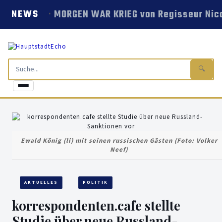
MORGEN WAR KRIEG von Regisseur Nico
NEWS
🔍
Ewald König (li) mit seinen russischen Gästen (Foto: Volker
Neef)
AKTUELLES
POLITIK
korrespondenten.cafe stellte
Studie über neue Russland-