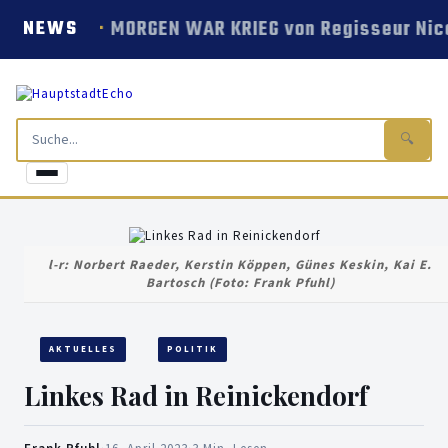
MORGEN WAR KRIEG von Regisseur Nico
NEWS
🔍
l-r: Norbert Raeder, Kerstin Köppen, Günes Keskin, Kai E.
Bartosch (Foto: Frank Pfuhl)
AKTUELLES
POLITIK
Linkes Rad in Reinickendorf