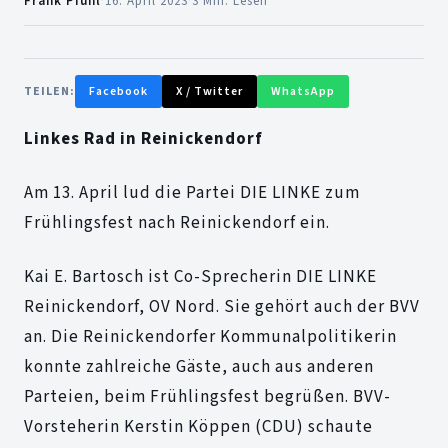
Frank Pfuhl
·
16. April 2023
·
3 Min. Lesen
TEILEN:
Facebook
X / Twitter
WhatsApp
Linkes Rad in Reinickendorf
Am 13. April lud die Partei DIE LINKE zum
Frühlingsfest nach Reinickendorf ein.
Kai E. Bartosch ist Co-Sprecherin DIE LINKE
Reinickendorf, OV Nord. Sie gehört auch der BVV
an. Die Reinickendorfer Kommunalpolitikerin
konnte zahlreiche Gäste, auch aus anderen
Parteien, beim Frühlingsfest begrüßen. BVV-
Vorsteherin Kerstin Köppen (CDU) schaute