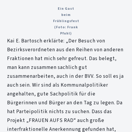
Ein Gast
beim
Frühlingsfest
(Foto: Frank
Pfuhl)
Kai E. Bartosch erklärte: „Der Besuch von
Bezirksverordneten aus den Reihen von anderen
Fraktionen hat mich sehr gefreut. Das belegt,
man kann zusammen sachlich gut
zusammenarbeiten, auch in der BVV. So soll es ja
auch sein. Wir sind als Kommunalpolitiker
angehalten, gute Sachpolitik für die
Bürgerinnen und Bürger an den Tag zu legen. Da
hat Parteipolitik nichts zu suchen. Dass das
Projekt „FRAUEN AUFS RAD“ auch große
interfraktionelle Anerkennung gefunden hat,