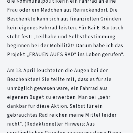
die Kommunalpolitikerin ein Fahrrad an eine
Frau oder ein Mädchen aus Reinickendorf. Die
Beschenkte kann sich aus finanziellen Gründen
kein eigenes Fahrrad leisten. Für Kai E. Bartosch
steht fest: „Teilhabe und Selbstbestimmung
beginnen bei der Mobilität! Darum habe ich das
Projekt „FRAUEN AUFS RAD“ ins Leben gerufen“.
Am 13. April leuchteten die Augen bei der
Beschenkten! Sie teilte mit, dass es für sie
unmöglich gewesen wäre, ein Fahrrad aus
eigenem Buget zu erwerben. Man sei „sehr
dankbar für diese Aktion. Selbst für ein
gebrauchtes Rad reichen meine Mittel leider
nicht“. (Redaktioneller Hinweis: Aus