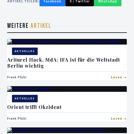
ARTIKEL TEILEN:
Facebook
X / Twitter
WhatsApp
WEITERE
ARTIKEL
AKTUELLES
Ariturel Hack, MdA: IFA ist für die Weltstadt
Berlin wichtig
Frank Pfuhl
Lesen
AKTUELLES
Orient trifft Okzident
Frank Pfuhl
Lesen