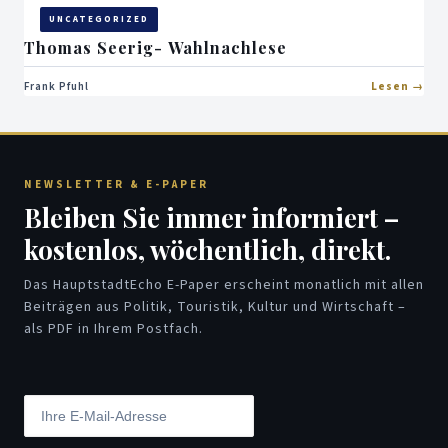
UNCATEGORIZED
Thomas Seerig- Wahlnachlese
Frank Pfuhl
Lesen
NEWSLETTER & E-PAPER
Bleiben Sie immer informiert –
kostenlos, wöchentlich, direkt.
Das HauptstadtEcho E-Paper erscheint monatlich mit allen
Beiträgen aus Politik, Touristik, Kultur und Wirtschaft –
als PDF in Ihrem Postfach.