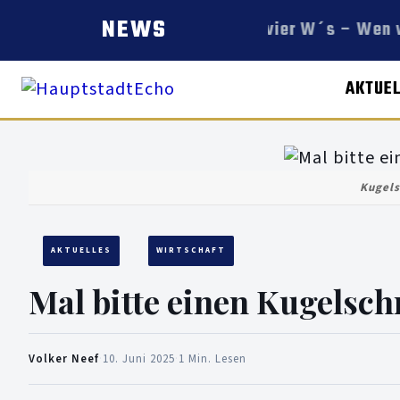
NEWS
Die vier W´s – Wen w
AKTUE
Kugels
AKTUELLES
WIRTSCHAFT
Mal bitte einen Kugelsch
Volker Neef
·
10. Juni 2025
·
1 Min. Lesen