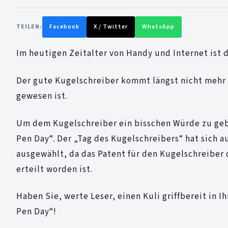
TEILEN:
Facebook
X / Twitter
WhatsApp
Im heutigen Zeitalter von Handy und Internet ist 
Der gute Kugelschreiber kommt längst nicht mehr s
gewesen ist.
Um dem Kugelschreiber ein bisschen Würde zu gebe
Pen Day“. Der „Tag des Kugelschreibers“ hat sich 
ausgewählt, da das Patent für den Kugelschreiber 
erteilt worden ist.
Haben Sie, werte Leser, einen Kuli griffbereit in 
Pen Day“!