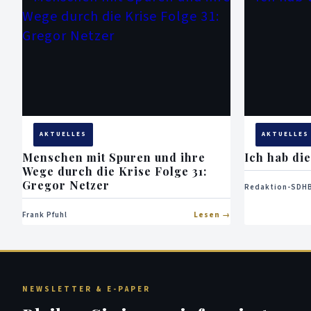
AKTUELLES
AKTUELLES
Menschen mit Spuren und ihre
Ich hab di
Wege durch die Krise Folge 31:
Gregor Netzer
Redaktion-SDHB
Frank Pfuhl
Lesen
NEWSLETTER & E-PAPER