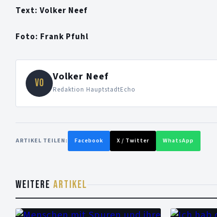
Text: Volker Neef
Foto: Frank Pfuhl
Volker Neef
VO
Redaktion HauptstadtEcho
ARTIKEL TEILEN:
Facebook
X / Twitter
WhatsApp
WEITERE
ARTIKEL