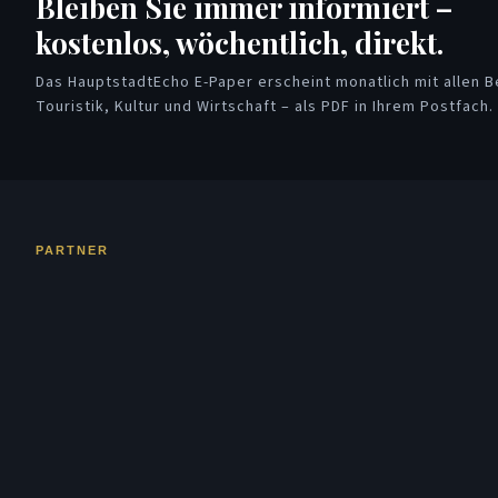
Bleiben Sie immer informiert –
kostenlos, wöchentlich, direkt.
Das HauptstadtEcho E-Paper erscheint monatlich mit allen Be
Touristik, Kultur und Wirtschaft – als PDF in Ihrem Postfach.
PARTNER