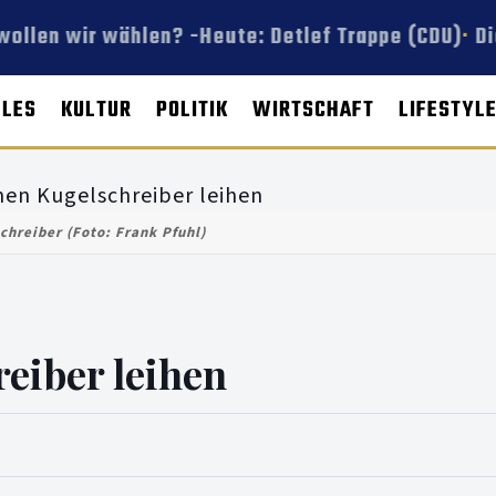
ollen wir wählen? -Heute: Detlef Trappe (CDU)
Di
LLES
KULTUR
POLITIK
WIRTSCHAFT
LIFESTYL
chreiber (Foto: Frank Pfuhl)
reiber leihen