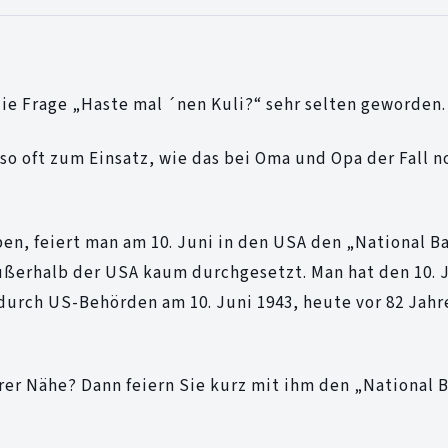
die Frage „Haste mal ´nen Kuli?“ sehr selten geworden.
o oft zum Einsatz, wie das bei Oma und Opa der Fall n
n, feiert man am 10. Juni in den USA den „National Ba
außerhalb der USA kaum durchgesetzt. Man hat den 10. 
durch US-Behörden am 10. Juni 1943, heute vor 82 Jahr
Ihrer Nähe? Dann feiern Sie kurz mit ihm den „National 