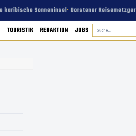
e karibische Sonneninsel
Dorstener Reisemetzgere
E
TOURISTIK
REDAKTION
JOBS