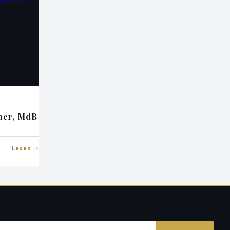
ner, MdB
Lesen