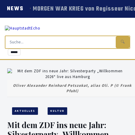
MORGEN WAR KRIEG von Regisseur Nico
NEWS
🔍
Oliver Alexander Reinhard Petszokat, alias Oli. P (© Frank
Pfuhl)
AKTUELLES
KULTUR
Mit dem ZDF ins neue Jahr:
Silvesterparty „Willkommen