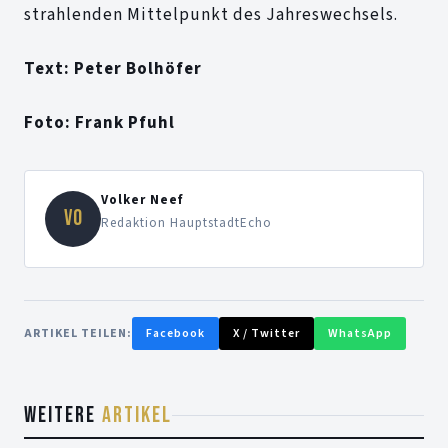
strahlenden Mittelpunkt des Jahreswechsels.
Text: Peter Bolhöfer
Foto: Frank Pfuhl
Volker Neef
VO
Redaktion HauptstadtEcho
ARTIKEL TEILEN:
Facebook
X / Twitter
WhatsApp
WEITERE
ARTIKEL