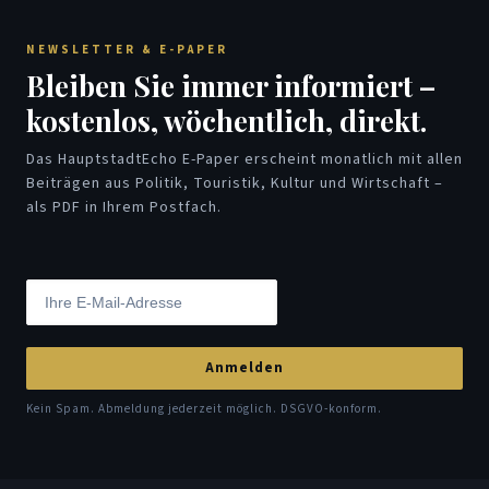
NEWSLETTER & E-PAPER
Bleiben Sie immer informiert –
kostenlos, wöchentlich, direkt.
Das HauptstadtEcho E-Paper erscheint monatlich mit allen
Beiträgen aus Politik, Touristik, Kultur und Wirtschaft –
als PDF in Ihrem Postfach.
Anmelden
Kein Spam. Abmeldung jederzeit möglich. DSGVO-konform.