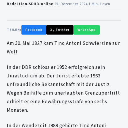
Redaktion-SDHB-online
·
29. Dezember 2024
·
1 Min. Lesen
TEILEN:
Facebook
X / Twitter
WhatsApp
Am 30. Mai 1927 kam Tino Antoni Schwierzina zur
Welt.
In der DDR schloss er 1952 erfolgreich sein
Jurastudium ab. Der Jurist erlebte 1963
unfreundliche Bekanntschaft mit der Justiz.
Wegen Beihilfe zum unerlaubten Grenzübertritt
erhielt er eine Bewährungsstrafe von sechs
Monaten.
In der Wendezeit 1989 gehörte Tino Antoni