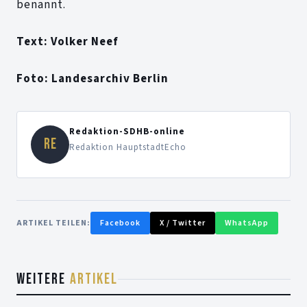
benannt.
Text: Volker Neef
Foto: Landesarchiv Berlin
Redaktion-SDHB-online
RE
Redaktion HauptstadtEcho
ARTIKEL TEILEN:
Facebook
X / Twitter
WhatsApp
WEITERE
ARTIKEL