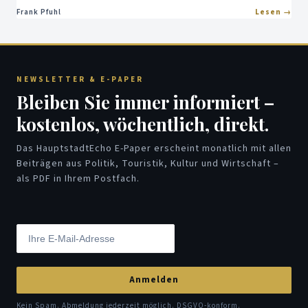
Frank Pfuhl
Lesen
NEWSLETTER & E-PAPER
Bleiben Sie immer informiert –
kostenlos, wöchentlich, direkt.
Das HauptstadtEcho E-Paper erscheint monatlich mit allen
Beiträgen aus Politik, Touristik, Kultur und Wirtschaft –
als PDF in Ihrem Postfach.
Anmelden
Kein Spam. Abmeldung jederzeit möglich. DSGVO-konform.