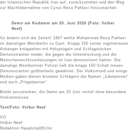
der Islamischen Republik Iran auf, zurückzutreten und den Weg
zur Machtübernahme von Cyrus Reza Pahlavi freizumachen.
Demo am Kudamm am 20. Juni 2026 (Foto: Volker
Neef)
So ändern sich die Zeiten! 1967 weilte Mohammad Reza Pahlavi
im damaligen Westberlin zu Gast. Knapp 150 seiner regimetreuen
Anhänger knüppelten mit Holzprügeln und Schlagstöcken
Demonstranten nieder, die gegen die Unterdrückung und die
Menschenrechtsverletzungen im Iran demonstriert hatten. Die
damalige Westberliner Polizei ließ die knapp 150 Schah treuen
Demonstranten größtenteils gewähren. Der Volksmund und einige
Medien gaben diesen brutalen Schlägern die Namen „Jubelperser“
und auch „Prügelperser“.
Bleibt anzumerken, die Demo am 20 Juni verlief ohne besondere
Vorkommnisse.
Text/Foto: Volker Neef
VO
Volker Neef
Redaktion HauptstadtEcho