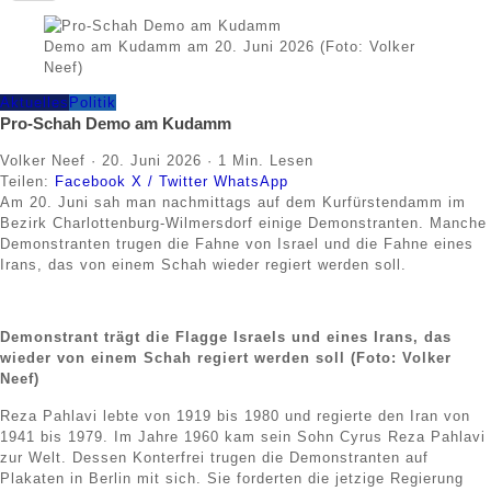
Demo am Kudamm am 20. Juni 2026 (Foto: Volker
Neef)
Aktuelles
Politik
Pro-Schah Demo am Kudamm
Volker Neef
·
20. Juni 2026
·
1 Min. Lesen
Teilen:
Facebook
X / Twitter
WhatsApp
Am 20. Juni sah man nachmittags auf dem Kurfürstendamm im
Bezirk Charlottenburg-Wilmersdorf einige Demonstranten. Manche
Demonstranten trugen die Fahne von Israel und die Fahne eines
Irans, das von einem Schah wieder regiert werden soll.
Demonstrant trägt die Flagge Israels und eines Irans, das
wieder von einem Schah regiert werden soll
(Foto: Volker
Neef)
Reza Pahlavi lebte von 1919 bis 1980 und regierte den Iran von
1941 bis 1979. Im Jahre 1960 kam sein Sohn Cyrus Reza Pahlavi
zur Welt. Dessen Konterfrei trugen die Demonstranten auf
Plakaten in Berlin mit sich. Sie forderten die jetzige Regierung