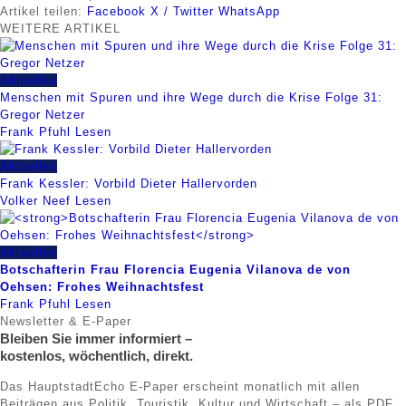
Artikel teilen:
Facebook
X / Twitter
WhatsApp
WEITERE
ARTIKEL
Aktuelles
Menschen mit Spuren und ihre Wege durch die Krise Folge 31:
Gregor Netzer
Frank Pfuhl
Lesen
Aktuelles
Frank Kessler: Vorbild Dieter Hallervorden
Volker Neef
Lesen
Aktuelles
Botschafterin Frau Florencia Eugenia Vilanova de von
Oehsen: Frohes Weihnachtsfest
Frank Pfuhl
Lesen
Newsletter & E-Paper
Bleiben Sie immer informiert –
kostenlos, wöchentlich, direkt.
Das HauptstadtEcho E-Paper erscheint monatlich mit allen
Beiträgen aus Politik, Touristik, Kultur und Wirtschaft – als PDF