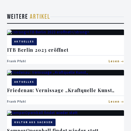
WEITERE
ARTIKEL
AKTUELLES
ITB Berlin 2023 eröffnet
Frank Pfuhl
Lesen
AKTUELLES
Friedenau: Vernissage „Kraftquelle Kunst„
Frank Pfuhl
Lesen
KULTUR AUS SACHSEN
SemperOpernball findet wieder statt