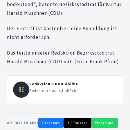
bedeutend“, betonte Bezirksstadtrat für Kultur
Harald Muschner (CDU).
Der Eintritt ist kostenfrei, eine Anmeldung ist
nicht erforderlich.
Das teilte unserer Redaktion Bezirksstadtrat
Harald Muschner (CDU) mit. (Foto: Frank Pfuhl)
Redaktion-SDHB-online
RE
Redaktion HauptstadtEcho
ARTIKEL TEILEN:
Facebook
X / Twitter
WhatsApp