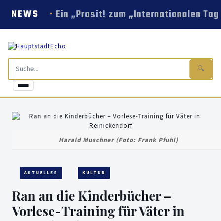
Ein „Prosit! zum „Internationalen Tag
NEWS
🔍
Harald Muschner (Foto: Frank Pfuhl)
AKTUELLES
KULTUR
Ran an die Kinderbücher –
Vorlese-Training für Väter in