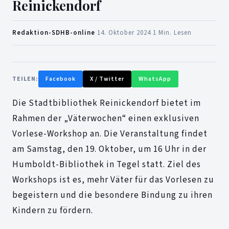
Reinickendorf
Redaktion-SDHB-online
·
14. Oktober 2024
·
1 Min. Lesen
TEILEN:
Facebook
X / Twitter
WhatsApp
Die Stadtbibliothek Reinickendorf bietet im
Rahmen der „Väterwochen“ einen exklusiven
Vorlese-Workshop an. Die Veranstaltung findet
am Samstag, den 19. Oktober, um 16 Uhr in der
Humboldt-Bibliothek in Tegel statt. Ziel des
Workshops ist es, mehr Väter für das Vorlesen zu
begeistern und die besondere Bindung zu ihren
Kindern zu fördern.