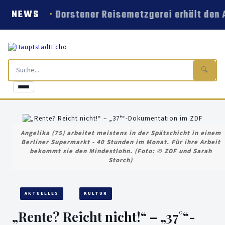
Dorstener Reisemetzgerei erhält den 
NEWS
🔍
Angelika (75) arbeitet meistens in der Spätschicht in einem
Berliner Supermarkt - 40 Stunden im Monat. Für ihre Arbeit
bekommt sie den Mindestlohn. (Foto: © ZDF und Sarah
Storch)
AKTUELLES
KULTUR
„Rente? Reicht nicht!“ – „37°“-