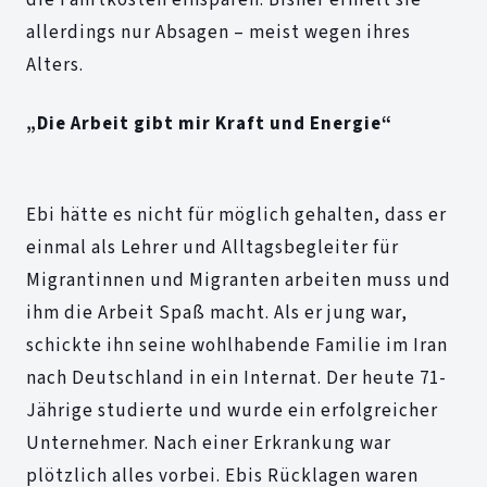
die Fahrtkosten einsparen. Bisher erhielt sie
allerdings nur Absagen – meist wegen ihres
Alters.
„Die Arbeit gibt mir Kraft und Energie“
Ebi hätte es nicht für möglich gehalten, dass er
einmal als Lehrer und Alltagsbegleiter für
Migrantinnen und Migranten arbeiten muss und
ihm die Arbeit Spaß macht. Als er jung war,
schickte ihn seine wohlhabende Familie im Iran
nach Deutschland in ein Internat. Der heute 71-
Jährige studierte und wurde ein erfolgreicher
Unternehmer. Nach einer Erkrankung war
plötzlich alles vorbei. Ebis Rücklagen waren