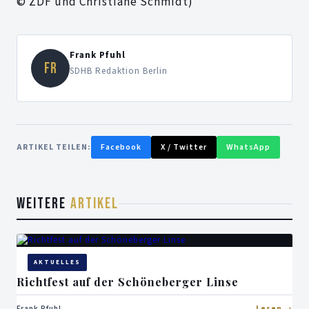
© ZDF und Christiane Schmidt)
Frank Pfuhl
FR
SDHB Redaktion Berlin
ARTIKEL TEILEN:
Facebook
X / Twitter
WhatsApp
WEITERE
ARTIKEL
AKTUELLES
Richtfest auf der Schöneberger Linse
Frank Pfuhl
Lesen