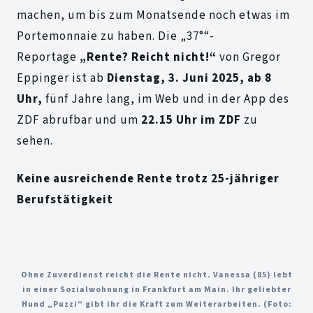
machen, um bis zum Monatsende noch etwas im
Portemonnaie zu haben. Die „37°“-
Reportage
„Rente? Reicht nicht!“
von Gregor
Eppinger ist ab
Dienstag, 3. Juni 2025, ab 8
Uhr,
fünf Jahre lang, im Web und in der App des
ZDF abrufbar und um
22.15 Uhr im ZDF
zu
sehen.
Keine ausreichende Rente trotz 25-jähriger
Berufstätigkeit
Ohne Zuverdienst reicht die Rente nicht. Vanessa (85) lebt
in einer Sozialwohnung in Frankfurt am Main. Ihr geliebter
Hund „Puzzi“ gibt ihr die Kraft zum Weiterarbeiten. (Foto: