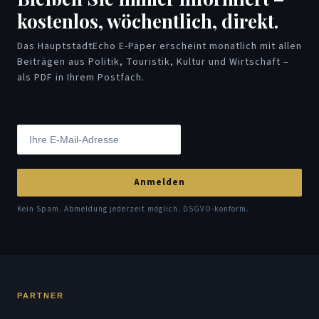
kostenlos, wöchentlich, direkt.
Das HauptstadtEcho E-Paper erscheint monatlich mit allen
Beiträgen aus Politik, Touristik, Kultur und Wirtschaft –
als PDF in Ihrem Postfach.
Anmelden
Kein Spam. Abmeldung jederzeit möglich. DSGVO-konform.
PARTNER