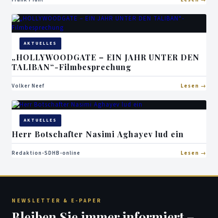
AKTUELLES
„HOLLYWOODGATE – EIN JAHR UNTER DEN
TALIBAN“-Filmbesprechung
Volker Neef
Lesen
AKTUELLES
Herr Botschafter Nasimi Aghayev lud ein
Redaktion-SDHB-online
Lesen
NEWSLETTER & E-PAPER
Bleiben Sie immer informiert –