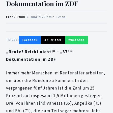
Dokumentation im ZDF
Frank Pfuhl
·
2. Juni 2025
·
2 Min. Lesen
TEILEN:
Facebook
X / Twitter
WhatsApp
„Rente? Reicht nicht!“ – „37°“-
Dokumentation im ZDF
Immer mehr Menschen im Rentenalter arbeiten,
um über die Runden zu kommen. In den
vergangenen fünf Jahren ist die Zahl um 25
Prozent auf insgesamt 1,5 Millionen gestiegen.
Drei von ihnen sind Vanessa (85), Angelika (75)
und Ebi (71), die zum Teil sogar mehrere Jobs