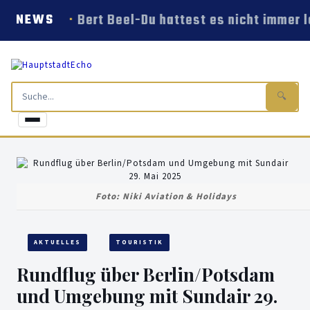
Bert Beel-Du hattest es nicht immer l
NEWS
🔍
Foto: Niki Aviation & Holidays
AKTUELLES
TOURISTIK
Rundflug über Berlin/Potsdam
und Umgebung mit Sundair 29.