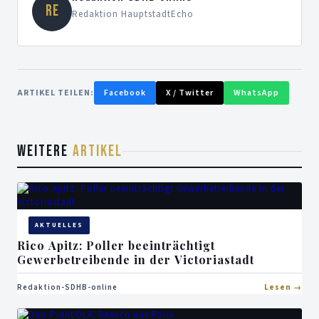
RE
Redaktion HauptstadtEcho
ARTIKEL TEILEN:
Facebook
X / Twitter
WhatsApp
WEITERE
ARTIKEL
AKTUELLES
Rico Apitz: Poller beeinträchtigt
Gewerbetreibende in der Victoriastadt
Redaktion-SDHB-online
Lesen