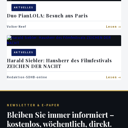
AKTUELLES
Duo PianLOLA: Besuch aus Paris
Volker Neef
Lesen
AKTUELLES
Harald Siebler: Hausherr des Filmfestivals
ZEICHEN DER NACHT
Redaktion-SDHB-online
Lesen
NEWSLETTER & E-PAPER
Bleiben Sie immer informiert –
kostenlos, wöchentlich, direkt.