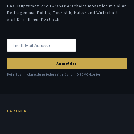
Das HauptstadtEcho E-Paper erscheint monatlich mit allen
Beiträgen aus Politik, Touristik, Kultur und Wirtschaft –
als PDF in Ihrem Postfach.
Anmelden
Kein Spam. Abmeldung jederzeit möglich. DSGVO-konform.
PARTNER