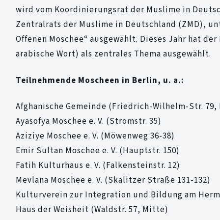
wird vom Koordinierungsrat der Muslime in Deutsch
Zentralrats der Muslime in Deutschland (ZMD), unt
Offenen Moschee“ ausgewählt. Dieses Jahr hat der 
arabische Wort) als zentrales Thema ausgewählt.
Teilnehmende Moscheen in Berlin, u. a.:
Afghanische Gemeinde (Friedrich-Wilhelm-Str. 79,
Ayasofya Moschee e. V. (Stromstr. 35)
Aziziye Moschee e. V. (Möwenweg 36-38)
Emir Sultan Moschee e. V. (Hauptstr. 150)
Fatih Kulturhaus e. V. (Falkensteinstr. 12)
Mevlana Moschee e. V. (Skalitzer Straße 131-132)
Kulturverein zur Integration und Bildung am Herm
Haus der Weisheit (Waldstr. 57, Mitte)