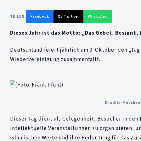
TEILEN:
Facebook
X / Twitter
WhatsApp
Dieses Jahr ist das Motto: „Das Gebet. Besinnt,
Deutschland feiert jährlich am 3. Oktober den „Ta
Wiedervereinigung zusammenfällt.
Khadija-Moschee i
Dieser Tag dient als Gelegenheit, Besucher in de
intellektuelle Veranstaltungen zu organisieren, 
islamischen Werte und ihre Bedeutung für das Zusa