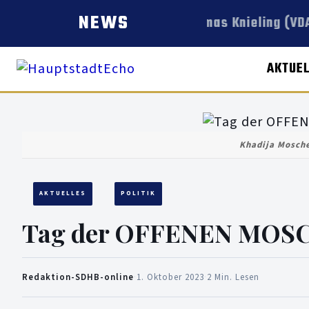
NEWS
Thomas Knieling (VDAB
AKTUE
Khadija Mosche
AKTUELLES
POLITIK
Tag der OFFENEN MOSC
Redaktion-SDHB-online
·
1. Oktober 2023
·
2 Min. Lesen