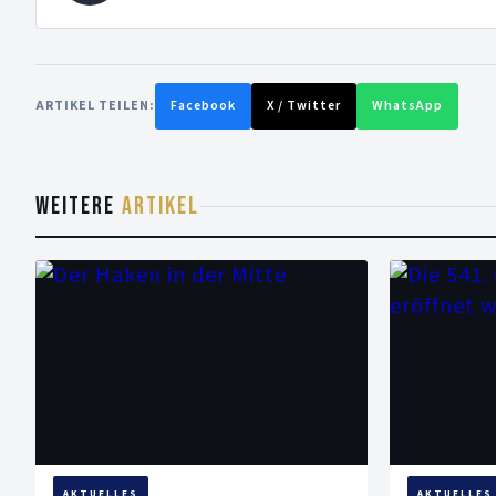
ARTIKEL TEILEN:
Facebook
X / Twitter
WhatsApp
WEITERE
ARTIKEL
AKTUELLES
AKTUELLES