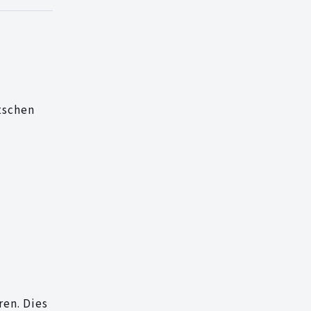
tschen
ren. Dies