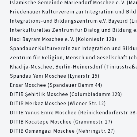
Islamische Gemeinde Mariendorf Moschee e. V. (Ma
Friedenauer Kulturverein zur Integration und Bildu
Integrations-und Bildungszentrum e.V. Bayezid (Li
Interkulturelles Zentrum für Dialog und Bildung e.
Haci Bayram Moschee e. V. (Koloniestr. 128)
Spandauer Kulturverein zur Integration und Bildun
Zentrum für Religion, Mensch und Gesellschaft (eh
Khadija-Moschee, Berlin-Heinersdorf (Tiniusstraße
Spandau Yeni Moschee (Lynarstr. 15)
Ensar Moschee (Spandauer Damm 44)
DITIB Şehitlik Moschee (Columbiadamm 128)
DITIB Merkez Moschee (Wiener Str. 12)
DITIB Yunus Emre Moschee (Reinickendorferstr. 38
DITIB Kocatepe Moschee (Grammestr. 17)
DITIB Osmangazi Moschee (Nehringstr. 27)