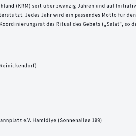
land (KRM) seit über zwanzig Jahren und auf Initiati
erstützt. Jedes Jahr wird ein passendes Motto für den
Koordinierungsrat das Ritual des Gebets („Salat“, so d
 Reinickendorf)
annplatz e.V. Hamidiye (Sonnenallee 189)