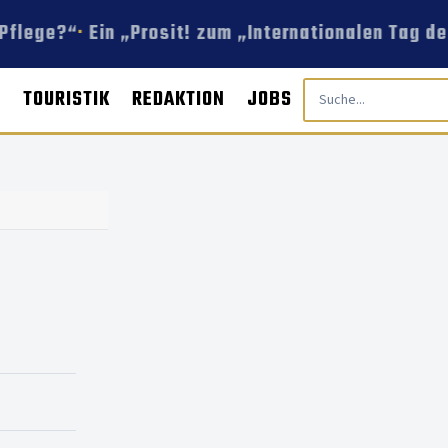
Pflege?“
Ein „Prosit! zum „Internationalen Tag de
E
TOURISTIK
REDAKTION
JOBS