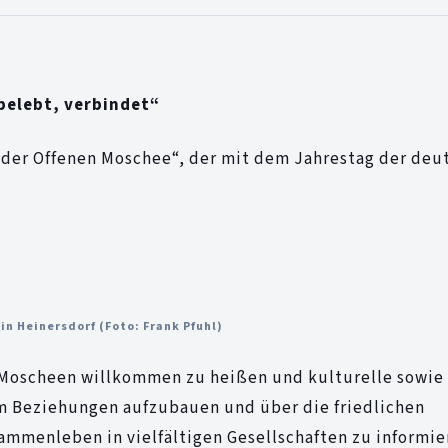
 belebt, verbindet“
g der Offenen Moschee“, der mit dem Jahrestag der deu
n Heinersdorf (Foto: Frank Pfuhl)
n Moscheen willkommen zu heißen und kulturelle sowie
um Beziehungen aufzubauen und über die friedlichen
mmenleben in vielfältigen Gesellschaften zu informie