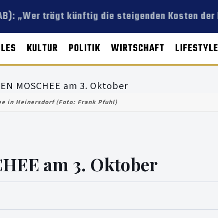
): „Wer trägt künftig die steigenden Kosten der 
LLES
KULTUR
POLITIK
WIRTSCHAFT
LIFESTYL
e in Heinersdorf (Foto: Frank Pfuhl)
HEE am 3. Oktober