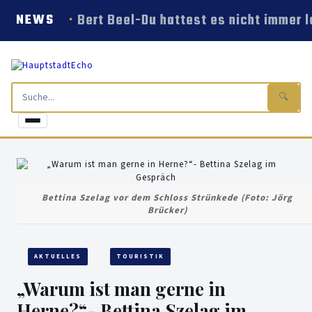
Bert Beel-Du hattest es nicht immer l
NEWS
🔍
Bettina Szelag vor dem Schloss Strünkede (Foto: Jörg
Brücker)
AKTUELLES
TOURISTIK
„Warum ist man gerne in
Herne?“- Bettina Szelag im