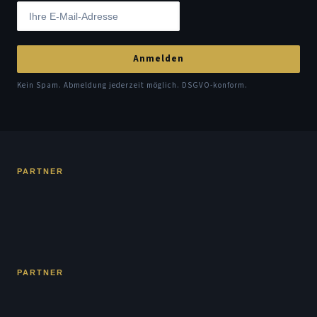
Anmelden
Kein Spam. Abmeldung jederzeit möglich. DSGVO-konform.
PARTNER
PARTNER