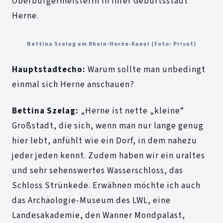
Oberbürgermeisterin in ihrer Geburtsstadt
Herne.
Bettina Szelag am Rhein-Herne-Kanal (Foto: Privat)
Hauptstadtecho:
Warum sollte man unbedingt
einmal sich Herne anschauen?
Bettina Szelag:
„Herne ist nette „kleine“
Großstadt, die sich, wenn man nur lange genug
hier lebt, anfühlt wie ein Dorf, in dem nahezu
jeder jeden kennt. Zudem haben wir ein uraltes
und sehr sehenswertes Wasserschloss, das
Schloss Strünkede. Erwähnen möchte ich auch
das Archäologie-Museum des LWL, eine
Landesakademie, den Wanner Mondpalast,