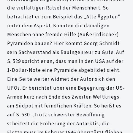
die vielfältigen Rätsel der Menschheit. So
betrachtet er zum Beispiel das „Alte Ägypten“
unter dem Aspekt: Konnten die damaligen
Menschen ohne fremde Hilfe (Außerirdische?)
Pyramiden bauen? Hier kommt Georg Schmidt
sein Sachverstand als Bauingenieur zu Gute. Auf
S. 529 spricht er an, dass man in den USA auf der
1-Dollar-Note eine Pyramide abgebildet sieht.
Eine Seite weiter widmet der Autor sich den
UFOs. Er berichtet über eine Begegnung der US-
Armee kurz nach Ende des Zweiten Weltkriegs
am Südpol mit feindlichen Kräften. So heißt es
auf S. 530: „Trotz schwerster Bewaffnung
scheitert die Eroberung der Antarktis, die
Flotte muss im Februar 1946 überstürzt fliehen.