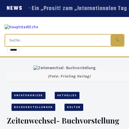
Ein „Prosit! zum „Internationalen Tag
NEWS
🔍
(Foto: Frieling Verlag)
UNCATEGORIZED
AKTUELLES
BUCHVORSTELLUNGEN
KULTUR
Zeitenwechsel- Buchvorstellung