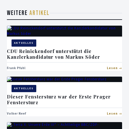
WEITERE
ARTIKEL
AKTUELLES
CDU Reinickendorf unterstützt die
Kanzlerkandidatur von Markus Söder
Frank Pfuhl
Lesen
AKTUELLES
Dieser Fenstersturz war der Erste Prager
Fenstersturz
Volker Neef
Lesen