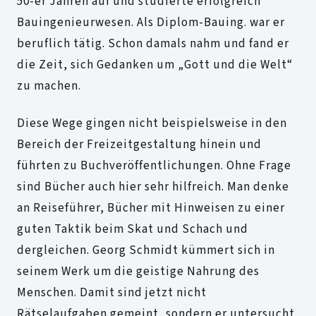
50-er Jahren auf und studierte erfolgreich
Bauingenieurwesen. Als Diplom-Bauing. war er
beruflich tätig. Schon damals nahm und fand er
die Zeit, sich Gedanken um „Gott und die Welt“
zu machen.
Diese Wege gingen nicht beispielsweise in den
Bereich der Freizeitgestaltung hinein und
führten zu Buchveröffentlichungen. Ohne Frage
sind Bücher auch hier sehr hilfreich. Man denke
an Reiseführer, Bücher mit Hinweisen zu einer
guten Taktik beim Skat und Schach und
dergleichen. Georg Schmidt kümmert sich in
seinem Werk um die geistige Nahrung des
Menschen. Damit sind jetzt nicht
Rätselaufgaben gemeint, sondern er untersucht