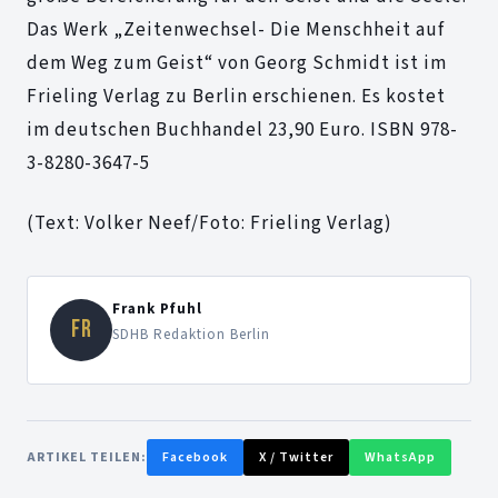
Das Werk „Zeitenwechsel- Die Menschheit auf
dem Weg zum Geist“ von Georg Schmidt ist im
Frieling Verlag zu Berlin erschienen. Es kostet
im deutschen Buchhandel 23,90 Euro. ISBN 978-
3-8280-3647-5
(Text: Volker Neef/Foto: Frieling Verlag)
Frank Pfuhl
FR
SDHB Redaktion Berlin
ARTIKEL TEILEN:
Facebook
X / Twitter
WhatsApp