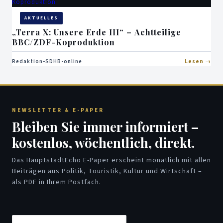
AKTUELLES
„Terra X: Unsere Erde III“ – Achtteilige
BBC/ZDF-Koproduktion
Redaktion-SDHB-online
Lesen
NEWSLETTER & E-PAPER
Bleiben Sie immer informiert –
kostenlos, wöchentlich, direkt.
Das HauptstadtEcho E-Paper erscheint monatlich mit allen
Beiträgen aus Politik, Touristik, Kultur und Wirtschaft –
als PDF in Ihrem Postfach.