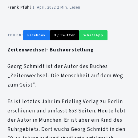
Frank Pfuhl
·
1. April 2022
·
2 Min. Lesen
TEILEN:
Facebook
X / Twitter
WhatsApp
Zeitenwechsel- Buchvorstellung
Georg Schmidt ist der Autor des Buches
„Zeitenwechsel- Die Menschheit auf dem Weg
zum Geist“.
Es ist letztes Jahr im Frieling Verlag zu Berlin
erschienen und umfasst 653 Seiten. Heute lebt
der Autor in München. Er ist aber ein Kind des
Ruhrgebiets. Dort wuchs Georg Schmidt in den