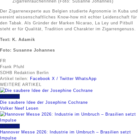
Zigarrenraucherinnen (Foto: Susanne Johannes)
Der Zigarrenexperte aus Belgien studierte Agronomie in Kuba und
vereint wissenschaftliches Know-how mit echter Leidenschaft für
den Tabak. Als Gründer der Marken Nicarao, La Ley und Pitbull
steht er für Qualität, Tradition und Charakter im Zigarrengenuss.
Text: K. Adamik
Foto: Susanne Johannes
FR
Frank Pfuhl
SDHB Redaktion Berlin
Artikel teilen:
Facebook
X / Twitter
WhatsApp
WEITERE
ARTIKEL
Aktuelles
Die saubere Idee der Josephine Cochrane
Volker Neef
Lesen
Aktuelles
Hannover Messe 2026: Industrie im Umbruch – Brasilien setzt
Impulse