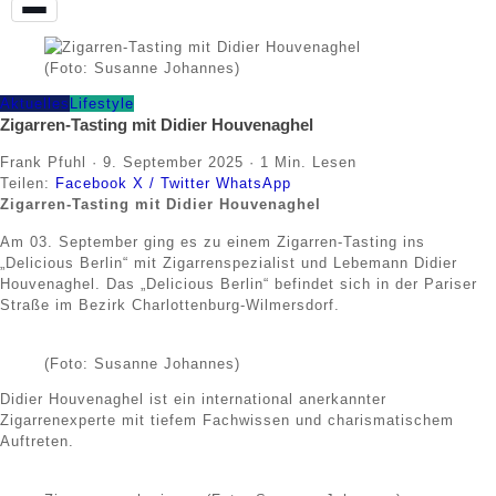
(Foto: Susanne Johannes)
Aktuelles
Lifestyle
Zigarren-Tasting mit Didier Houvenaghel
Frank Pfuhl
·
9. September 2025
·
1 Min. Lesen
Teilen:
Facebook
X / Twitter
WhatsApp
Zigarren-Tasting mit Didier Houvenaghel
Am 03. September ging es zu einem Zigarren-Tasting ins
„Delicious Berlin“ mit Zigarrenspezialist und Lebemann Didier
Houvenaghel. Das „Delicious Berlin“ befindet sich in der Pariser
Straße im Bezirk Charlottenburg-Wilmersdorf.
(Foto: Susanne Johannes)
Didier Houvenaghel ist ein international anerkannter
Zigarrenexperte mit tiefem Fachwissen und charismatischem
Auftreten.