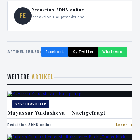
Redaktion-SDHB-online
RE
Redaktion HauptstadtEcho
ARTIKEL TEILEN:
Facebook
X / Twitter
WhatsApp
WEITERE
ARTIKEL
UNCATEGORIZED
Muyassar Yuldasheva – Nachgefragt
Redaktion-SDHB-online
Lesen