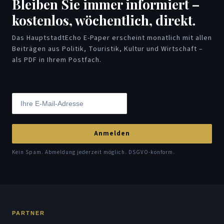
Bleiben Sie immer informiert –
kostenlos, wöchentlich, direkt.
Das HauptstadtEcho E-Paper erscheint monatlich mit allen
Beiträgen aus Politik, Touristik, Kultur und Wirtschaft –
als PDF in Ihrem Postfach.
Anmelden
Kein Spam. Abmeldung jederzeit möglich. DSGVO-konform.
PARTNER