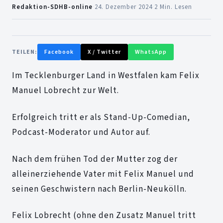
Redaktion-SDHB-online
·
24. Dezember 2024
·
2 Min. Lesen
TEILEN:
Facebook
X / Twitter
WhatsApp
Im Tecklenburger Land in Westfalen kam Felix
Manuel Lobrecht zur Welt.
Erfolgreich tritt er als Stand-Up-Comedian,
Podcast-Moderator und Autor auf.
Nach dem frühen Tod der Mutter zog der
alleinerziehende Vater mit Felix Manuel und
seinen Geschwistern nach Berlin-Neukölln.
Felix Lobrecht (ohne den Zusatz Manuel tritt