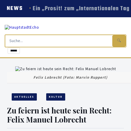
Ein „Prosit! zum „Internationalen Tag
NEWS
🔍
Felix Lobrecht (Foto: Marvin Ruppert)
AKTUELLES
KULTUR
Zu feiern ist heute sein Recht:
Felix Manuel Lobrecht