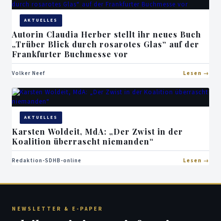
AKTUELLES
Autorin Claudia Herber stellt ihr neues Buch
„Trüber Blick durch rosarotes Glas“ auf der
Frankfurter Buchmesse vor
Volker Neef
Lesen
AKTUELLES
Karsten Woldeit, MdA: „Der Zwist in der
Koalition überrascht niemanden“
Redaktion-SDHB-online
Lesen
NEWSLETTER & E-PAPER