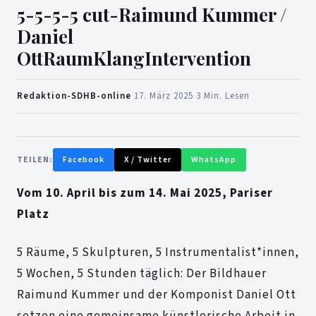
5-5-5-5 cut-Raimund Kummer /
Daniel
OttRaumKlangIntervention
Redaktion-SDHB-online
·
17. März 2025
·
3 Min. Lesen
TEILEN:
Facebook
X / Twitter
WhatsApp
Vom 10. April bis zum 14. Mai 2025, Pariser
Platz
5 Räume, 5 Skulpturen, 5 Instrumentalist*innen,
5 Wochen, 5 Stunden täglich: Der Bildhauer
Raimund Kummer und der Komponist Daniel Ott
setzen eine gemeinsame künstlerische Arbeit in