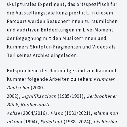
skulpturales Experiment, das ortsspezifisch für
die Ausstellungssäle konzipiert ist. In diesem
Parcours werden Besucher*innen zu räumlichen
und auditiven Entdeckungen im Live-Moment
der Begegnung mit den Musiker*innen und
Kummers Skulptur-Fragmenten und Videos als
Teil seines Archivs eingeladen.
Entsprechend der Raumfolge sind von Raimund
Kummer folgende Arbeiten zu sehen:
Krummer
Deutscher
(2000–
2002),
Signifikanzloch
(1985/1991),
Zerbrochener
Blick, Knobelsdorff-
Achse
(2004/2016),
Piano
(1981/2021),
M
ʼ
ama non
m
’
ama
(1994),
Faded out
(1988–2024),
bis hierher