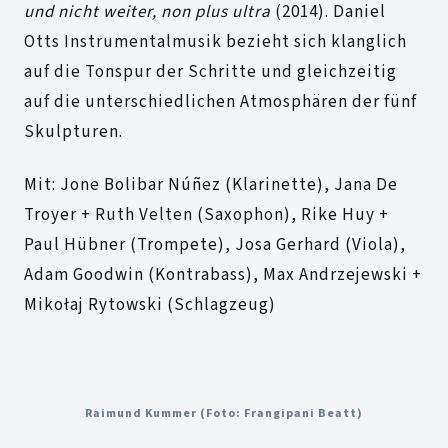
und nicht weiter, non plus ultra
(2014). Daniel
Otts Instrumentalmusik bezieht sich klanglich
auf die Tonspur der Schritte und gleichzeitig
auf die unterschiedlichen Atmosphären der fünf
Skulpturen.
Mit: Jone Bolibar Núñez (Klarinette), Jana De
Troyer + Ruth Velten (Saxophon), Rike Huy +
Paul Hübner (Trompete), Josa Gerhard (Viola),
Adam Goodwin (Kontrabass), Max Andrzejewski +
Mikołaj Rytowski (Schlagzeug)
Raimund Kummer (Foto: Frangipani Beatt)