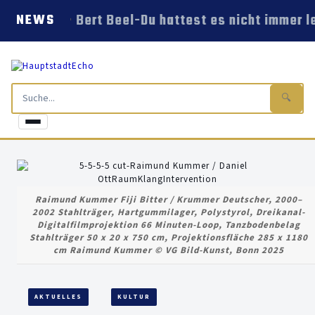
Bert Beel-Du hattest es nicht immer le
NEWS
🔍
Raimund Kummer Fiji Bitter / Krummer Deutscher, 2000–
2002 Stahlträger, Hartgummilager, Polystyrol, Dreikanal-
Digitalfilmprojektion 66 Minuten-Loop, Tanzbodenbelag
Stahlträger 50 x 20 x 750 cm, Projektionsfläche 285 x 1180
cm Raimund Kummer © VG Bild-Kunst, Bonn 2025
AKTUELLES
KULTUR