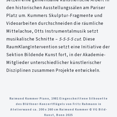
den historischen Ausstellungssälen am Pariser
Platz um. Kummers Skulptur-Fragmente und
Videoarbeiten durchschneiden die räumliche
Mittelachse, Otts Instrumentalmusik setzt
musikalische Schnitte –
5-5-5-5 cut
. Diese
RaumKlangIntervention setzt eine Initiative der
Sektion Bildende Kunst fort, in der Akademie-
Mitglieder unterschiedlicher künstlerischer
Disziplinen zusammen Projekte entwickeln.
Raimund Kummer Piano, 1981 Eingeschnittene Silhouette
des Blüthner-Konzertflügels von Fritz Rahmann in
Atelierwand ca. 200 x 260 cm Raimund Kummer © VG Bild-
Kunst, Bonn 2025