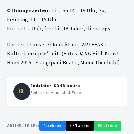
Öffnungszeiten:
Di – Sa 14 – 19 Uhr, So,
Feiertag: 11 – 19 Uhr
Eintritt € 10/7, frei bis 18 Jahre, dienstags.
Das teilte unserer Redaktion „ARTEFAKT
Kulturkonzepte“ mit. (Fotos: © VG Bild-Kunst,
Bonn 2025 ; Frangipani Beatt ; Manu Theobald)
Redaktion-SDHB-online
RE
Redaktion HauptstadtEcho
ARTIKEL TEILEN:
Facebook
X / Twitter
WhatsApp