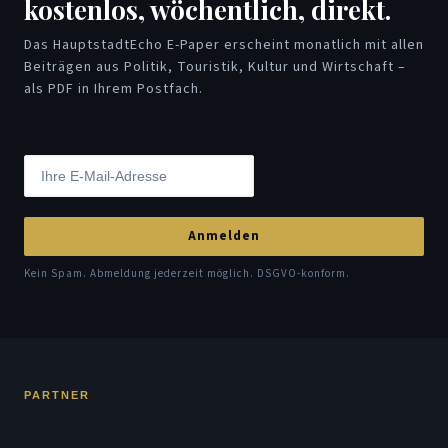
kostenlos, wöchentlich, direkt.
Das HauptstadtEcho E-Paper erscheint monatlich mit allen
Beiträgen aus Politik, Touristik, Kultur und Wirtschaft –
als PDF in Ihrem Postfach.
Anmelden
Kein Spam. Abmeldung jederzeit möglich. DSGVO-konform.
PARTNER