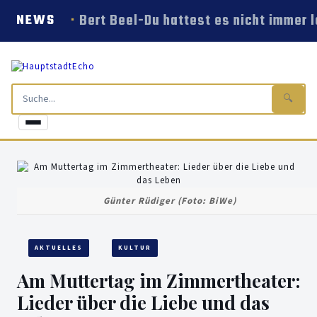
Bert Beel-Du hattest es nicht immer l
NEWS
🔍
Günter Rüdiger (Foto: BiWe)
AKTUELLES
KULTUR
Am Muttertag im Zimmertheater:
Lieder über die Liebe und das