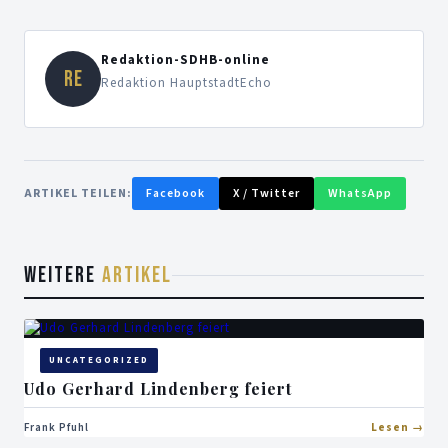
Redaktion-SDHB-online
RE
Redaktion HauptstadtEcho
ARTIKEL TEILEN:
Facebook
X / Twitter
WhatsApp
WEITERE
ARTIKEL
UNCATEGORIZED
Udo Gerhard Lindenberg feiert
Frank Pfuhl
Lesen