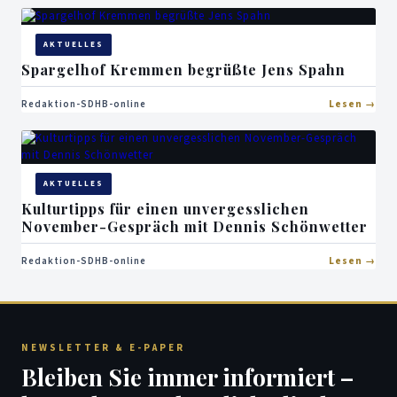
AKTUELLES
Spargelhof Kremmen begrüßte Jens Spahn
Redaktion-SDHB-online
Lesen
AKTUELLES
Kulturtipps für einen unvergesslichen
November-Gespräch mit Dennis Schönwetter
Redaktion-SDHB-online
Lesen
NEWSLETTER & E-PAPER
Bleiben Sie immer informiert –