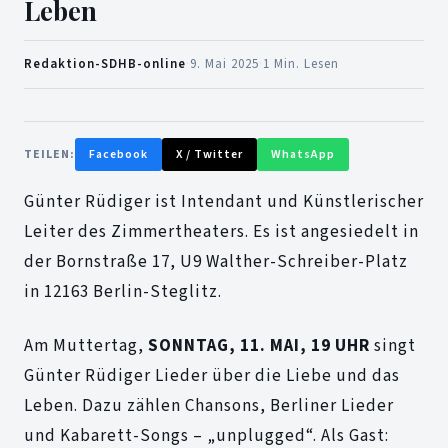
Leben
Redaktion-SDHB-online
·
9. Mai 2025
·
1 Min. Lesen
TEILEN:
Facebook
X / Twitter
WhatsApp
Günter Rüdiger ist Intendant und Künstlerischer
Leiter des Zimmertheaters. Es ist angesiedelt in
der Bornstraße 17, U9 Walther-Schreiber-Platz
in 12163 Berlin-Steglitz.
Am Muttertag,
SONNTAG, 11. MAI, 19 UHR
singt
Günter Rüdiger Lieder über die Liebe und das
Leben. Dazu zählen Chansons, Berliner Lieder
und Kabarett-Songs – „unplugged“. Als Gast: