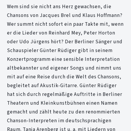
Wem sind sie nicht ans Herz gewachsen, die
Chansons von Jacques Brel und Klaus Hoffmann?
Wer summt nicht sofort ein paar Takte mit, wenn
er die Lieder von Reinhard Mey, Peter Horton
oder Udo Jürgens hört? Der Berliner Sänger und
Schauspieler Günter Rüdiger gibt in seinem
Konzertprogramm eine sensible Interpretation
altbekannter und eigener Songs und nimmt uns
mit auf eine Reise durch die Welt des Chansons,
begleitet auf Akustik-Gitarre. Günter Rüdiger
hat sich durch regelmäßige Auftritte in Berliner
Theatern und Kleinkunstbühnen einen Namen
gemacht und zählt heute zu den renommierten
Chanson-Interpreten im deutschsprachigen
Raum. Tanja Arenberg ist u. a. mit Liedern von