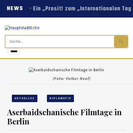
Ein „Prosit! zum „Internationalen Tag
NEWS
🔍
(Foto: Volker Neef)
AKTUELLES
DIPLOMATIE
Aserbaidschanische Filmtage in
Berlin