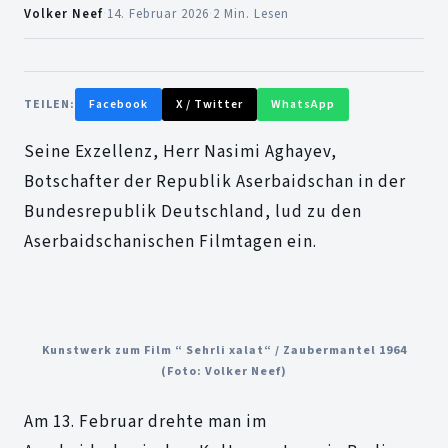
Volker Neef
·
14. Februar 2026
·
2 Min. Lesen
TEILEN:
Facebook
X / Twitter
WhatsApp
Seine Exzellenz, Herr Nasimi Aghayev,
Botschafter der Republik Aserbaidschan in der
Bundesrepublik Deutschland, lud zu den
Aserbaidschanischen Filmtagen ein.
Kunstwerk zum Film “ Sehrli xalat“ / Zaubermantel 1964
(Foto: Volker Neef)
Am 13. Februar drehte man im