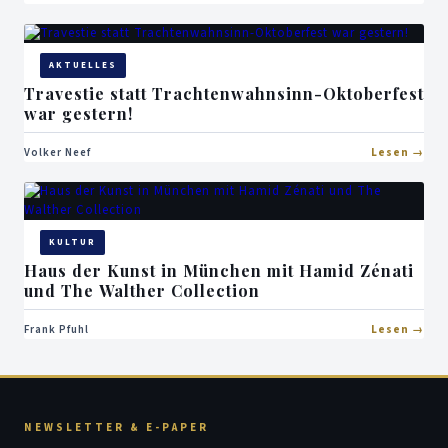
AKTUELLES
Travestie statt Trachtenwahnsinn-Oktoberfest
war gestern!
Volker Neef
Lesen
KULTUR
Haus der Kunst in München mit Hamid Zénati
und The Walther Collection
Frank Pfuhl
Lesen
NEWSLETTER & E-PAPER