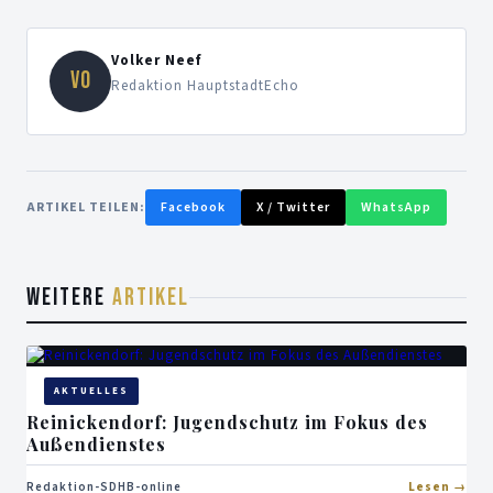
Volker Neef
VO
Redaktion HauptstadtEcho
ARTIKEL TEILEN:
Facebook
X / Twitter
WhatsApp
WEITERE
ARTIKEL
AKTUELLES
Reinickendorf: Jugendschutz im Fokus des
Außendienstes
Redaktion-SDHB-online
Lesen