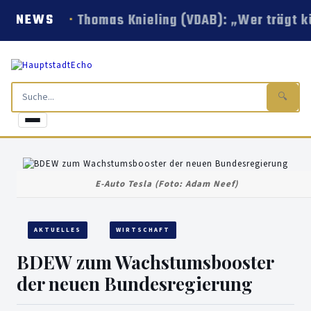
Thomas Knieling (VDAB): „Wer trägt k
NEWS
🔍
E-Auto Tesla (Foto: Adam Neef)
AKTUELLES
WIRTSCHAFT
BDEW zum Wachstumsbooster
der neuen Bundesregierung