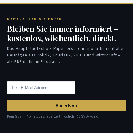
NEWSLETTER & E-PAPER
Bleiben Sie immer informiert –
kostenlos, wöchentlich, direkt.
Das HauptstadtEcho E-Paper erscheint monatlich mit allen
Beiträgen aus Politik, Touristik, Kultur und Wirtschaft –
als PDF in Ihrem Postfach.
Anmelden
Kein Spam. Abmeldung jederzeit möglich. DSGVO-konform.