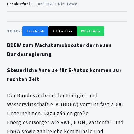
Frank Pfuhl
·
3. Juni 2025
·
1 Min. Lesen
TEILEN:
Facebook
X / Twitter
WhatsApp
BDEW zum Wachstumsbooster der neuen
Bundesregierung
Steuerliche Anreize für E-Autos kommen zur
rechten Zeit
Der Bundesverband der Energie- und
Wasserwirtschaft e. V. (BDEW) vertritt fast 2.000
Unternehmen. Dazu zählen große
Energieversorger wie RWE, E.ON, Vattenfall und
EnBW sowie zahlreiche kommunale und