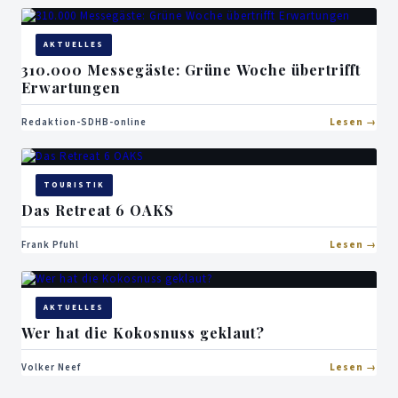
AKTUELLES
310.000 Messegäste: Grüne Woche übertrifft
Erwartungen
Redaktion-SDHB-online
Lesen
TOURISTIK
Das Retreat 6 OAKS
Frank Pfuhl
Lesen
AKTUELLES
Wer hat die Kokosnuss geklaut?
Volker Neef
Lesen