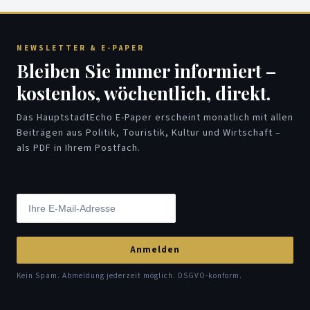
NEWSLETTER & E-PAPER
Bleiben Sie immer informiert –
kostenlos, wöchentlich, direkt.
Das HauptstadtEcho E-Paper erscheint monatlich mit allen
Beiträgen aus Politik, Touristik, Kultur und Wirtschaft –
als PDF in Ihrem Postfach.
Anmelden
Kein Spam. Abmeldung jederzeit möglich. DSGVO-konform.