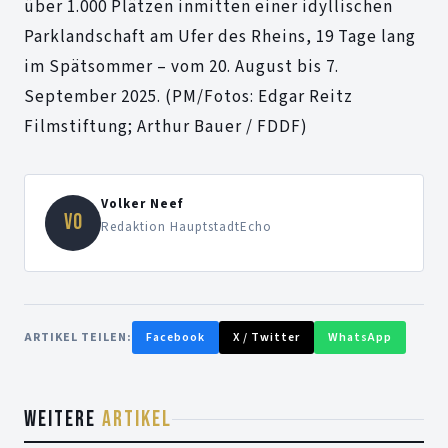
über 1.000 Plätzen inmitten einer idyllischen
Parklandschaft am Ufer des Rheins, 19 Tage lang
im Spätsommer – vom 20. August bis 7.
September 2025. (PM/Fotos: Edgar Reitz
Filmstiftung; Arthur Bauer / FDDF)
Volker Neef
VO
Redaktion HauptstadtEcho
ARTIKEL TEILEN:
Facebook
X / Twitter
WhatsApp
WEITERE
ARTIKEL