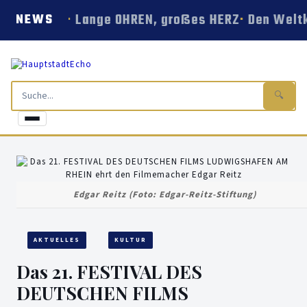
Lange OHREN, großes HERZ
Den Weltk
NEWS
🔍
Edgar Reitz (Foto: Edgar-Reitz-Stiftung)
AKTUELLES
KULTUR
Das 21. FESTIVAL DES
DEUTSCHEN FILMS