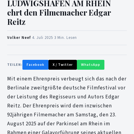
LUDWIGSHAFEN AM RHEIN
ehrt den Filmemacher Edgar
Reitz
Volker Neef
·
4. Juli 2025
·
3 Min. Lesen
TEILEN:
Facebook
X / Twitter
WhatsApp
Mit einem Ehrenpreis verbeugt sich das nach der
Berlinale zweitgrößte deutsche Filmfestival vor
der Leistung des Regisseurs und Autors Edgar
Reitz. Der Ehrenpreis wird dem inzwischen
92jährigen Filmemacher am Samstag, den 23.
August 2025 auf der Parkinsel am Rhein im
Rahmen einer Galavorführung seines aktuellen