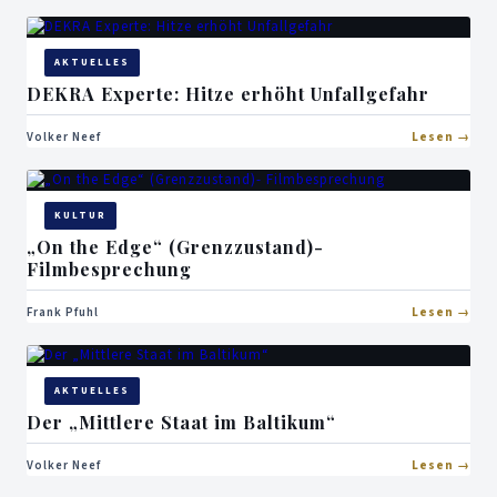
AKTUELLES
DEKRA Experte: Hitze erhöht Unfallgefahr
Volker Neef
Lesen
KULTUR
„On the Edge“ (Grenzzustand)-
Filmbesprechung
Frank Pfuhl
Lesen
AKTUELLES
Der „Mittlere Staat im Baltikum“
Volker Neef
Lesen