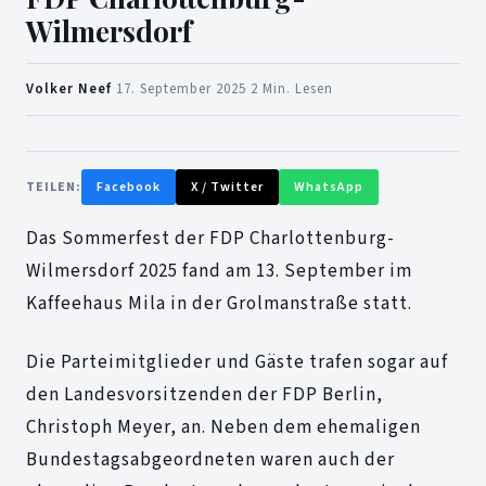
Wilmersdorf
Volker Neef
·
17. September 2025
·
2 Min. Lesen
TEILEN:
Facebook
X / Twitter
WhatsApp
Das Sommerfest der FDP Charlottenburg-
Wilmersdorf 2025 fand am 13. September im
Kaffeehaus Mila in der Grolmanstraße statt.
Die Parteimitglieder und Gäste trafen sogar auf
den Landesvorsitzenden der FDP Berlin,
Christoph Meyer, an. Neben dem ehemaligen
Bundestagsabgeordneten waren auch der