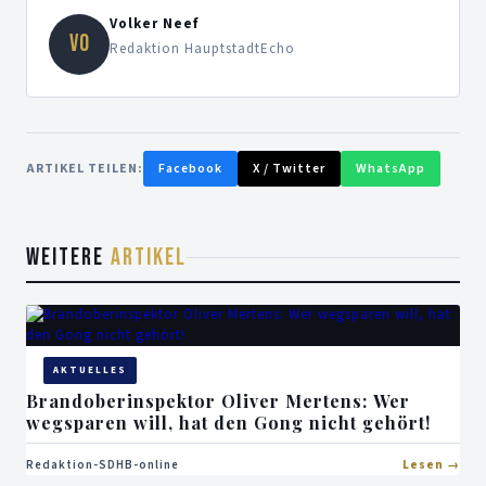
Volker Neef
VO
Redaktion HauptstadtEcho
ARTIKEL TEILEN:
Facebook
X / Twitter
WhatsApp
WEITERE
ARTIKEL
AKTUELLES
Brandoberinspektor Oliver Mertens: Wer
wegsparen will, hat den Gong nicht gehört!
Redaktion-SDHB-online
Lesen