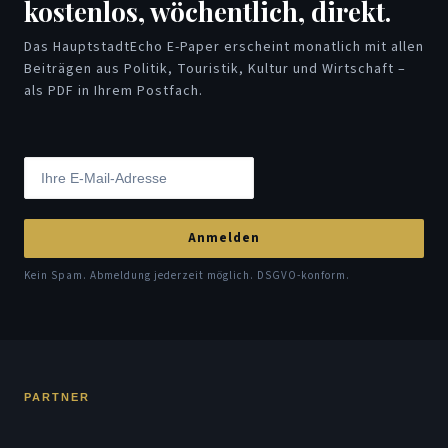
kostenlos, wöchentlich, direkt.
Das HauptstadtEcho E-Paper erscheint monatlich mit allen
Beiträgen aus Politik, Touristik, Kultur und Wirtschaft –
als PDF in Ihrem Postfach.
Anmelden
Kein Spam. Abmeldung jederzeit möglich. DSGVO-konform.
PARTNER