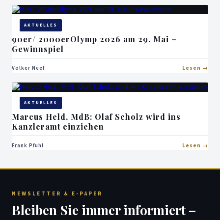
AKTUELLES
90er/ 2000erOlymp 2026 am 29. Mai –
Gewinnspiel
Volker Neef
Lesen
AKTUELLES
Marcus Held, MdB: Olaf Scholz wird ins
Kanzleramt einziehen
Frank Pfuhl
Lesen
NEWSLETTER & E-PAPER
Bleiben Sie immer informiert –