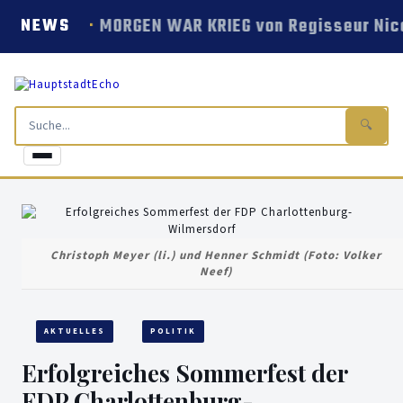
MORGEN WAR KRIEG von Regisseur Nico
NEWS
🔍
Christoph Meyer (li.) und Henner Schmidt (Foto: Volker
Neef)
AKTUELLES
POLITIK
Erfolgreiches Sommerfest der
FDP Charlottenburg-