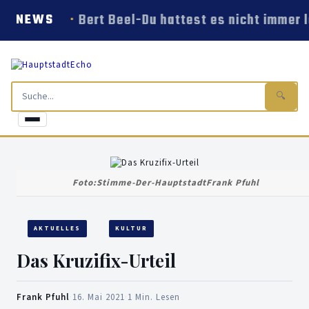
Bert Beel-Du hattest es nicht immer l
NEWS
🔍
Foto:Stimme-Der-HauptstadtFrank Pfuhl
AKTUELLES
KULTUR
Das Kruzifix-Urteil
Frank Pfuhl
·
16. Mai 2021
·
1 Min. Lesen