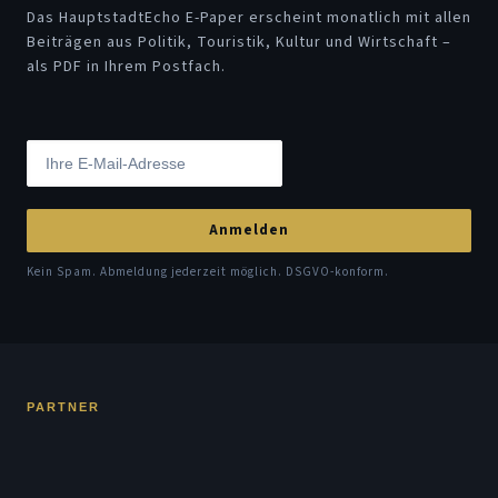
Das HauptstadtEcho E-Paper erscheint monatlich mit allen
Beiträgen aus Politik, Touristik, Kultur und Wirtschaft –
als PDF in Ihrem Postfach.
Anmelden
Kein Spam. Abmeldung jederzeit möglich. DSGVO-konform.
PARTNER