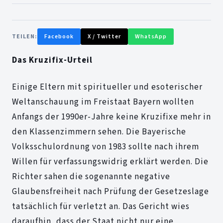
TEILEN:
Facebook
X / Twitter
WhatsApp
Das Kruzifix-Urteil
Einige Eltern mit spiritueller und esoterischer
Weltanschauung im Freistaat Bayern wollten
Anfangs der 1990er-Jahre keine Kruzifixe mehr in
den Klassenzimmern sehen. Die Bayerische
Volksschulordnung von 1983 sollte nach ihrem
Willen für verfassungswidrig erklärt werden. Die
Richter sahen die sogenannte negative
Glaubensfreiheit nach Prüfung der Gesetzeslage
tatsächlich für verletzt an. Das Gericht wies
daraufhin, dass der Staat nicht nur eine