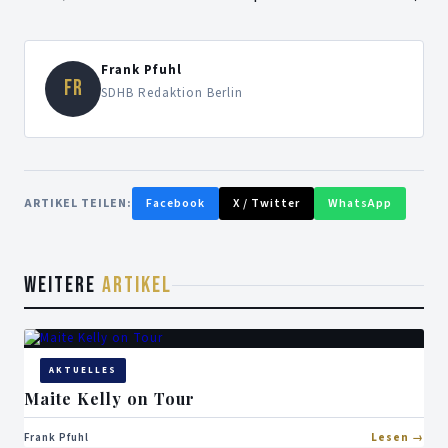
Frank Pfuhl
FR
SDHB Redaktion Berlin
ARTIKEL TEILEN:
Facebook
X / Twitter
WhatsApp
WEITERE
ARTIKEL
AKTUELLES
Maite Kelly on Tour
Frank Pfuhl
Lesen