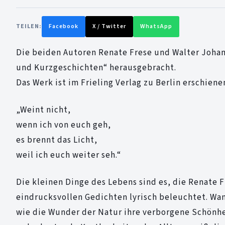
TEILEN:
Facebook
X / Twitter
WhatsApp
Die beiden Autoren Renate Frese und Walter Johan
und Kurzgeschichten“ herausgebracht.
Das Werk ist im Frieling Verlag zu Berlin erschien
„Weint nicht,
wenn ich von euch geh,
es brennt das Licht,
weil ich euch weiter seh.“
Die kleinen Dinge des Lebens sind es, die Renate 
eindrucksvollen Gedichten lyrisch beleuchtet. Wa
wie die Wunder der Natur ihre verborgene Schönhe