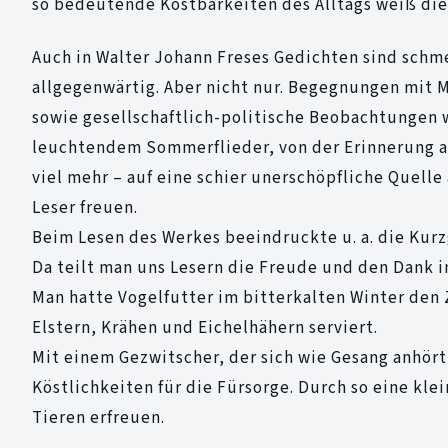
so bedeutende Kostbarkeiten des Alltags weiß die 
Auch in Walter Johann Freses Gedichten sind schme
allgegenwärtig. Aber nicht nur. Begegnungen mit 
sowie gesellschaftlich-politische Beobachtungen w
leuchtendem Sommerflieder, von der Erinnerung an
viel mehr – auf eine schier unerschöpfliche Quell
Leser freuen.
Beim Lesen des Werkes beeindruckte u. a. die Kurz
Da teilt man uns Lesern die Freude und den Dank i
Man hatte Vogelfutter im bitterkalten Winter de
Elstern, Krähen und Eichelhähern serviert.
Mit einem Gezwitscher, der sich wie Gesang anhört
Köstlichkeiten für die Fürsorge. Durch so eine kle
Tieren erfreuen.