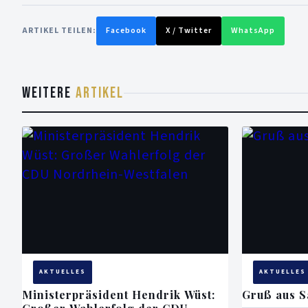
ARTIKEL TEILEN:
Facebook
X / Twitter
WhatsApp
WEITERE
ARTIKEL
AKTUELLES
AKTUELLES
Ministerpräsident Hendrik Wüst:
Gruß aus S