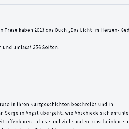
n Frese haben 2023 das Buch „Das Licht im Herzen- Ge
en und umfasst 356 Seiten.
Frese in ihren Kurzgeschichten beschreibt und in
nn Sorge in Angst übergeht, wie Abschiede sich anfühl
it offenbaren – diese und viele andere unscheinbare 