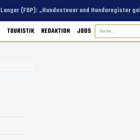
Langer (FDP): „Hundesteuer und Hunderegister geh
E
TOURISTIK
REDAKTION
JOBS