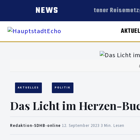
NEWS
Dorstener Reisemetzge
AKTUE
AKTUELLES
POLITIK
Das Licht im Herzen-Buc
Redaktion-SDHB-online
·
12. September 2023
·
3 Min. Lesen