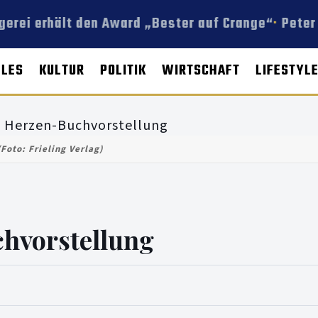
rei erhält den Award „Bester auf Crange“
Peter 
LLES
KULTUR
POLITIK
WIRTSCHAFT
LIFESTYL
(Foto: Frieling Verlag)
hvorstellung