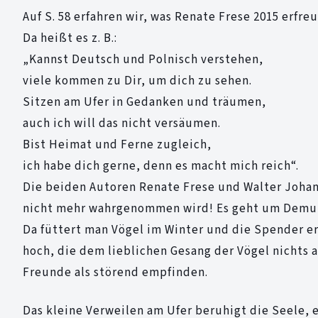
Auf S. 58 erfahren wir, was Renate Frese 2015 erfre
Da heißt es z. B.:
„Kannst Deutsch und Polnisch verstehen,
viele kommen zu Dir, um dich zu sehen.
Sitzen am Ufer in Gedanken und träumen,
auch ich will das nicht versäumen.
Bist Heimat und Ferne zugleich,
ich habe dich gerne, denn es macht mich reich“.
Die beiden Autoren Renate Frese und Walter Johan
nicht mehr wahrgenommen wird! Es geht um Demut,
Da füttert man Vögel im Winter und die Spender er
hoch, die dem lieblichen Gesang der Vögel nichts 
Freunde als störend empfinden.
Das kleine Verweilen am Ufer beruhigt die Seele,