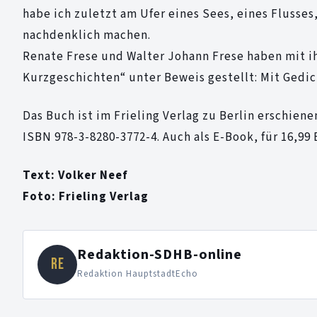
habe ich zuletzt am Ufer eines Sees, eines Flusse
nachdenklich machen.
Renate Frese und Walter Johann Frese haben mit i
Kurzgeschichten“ unter Beweis gestellt: Mit Gedi
Das Buch ist im Frieling Verlag zu Berlin erschien
ISBN 978-3-8280-3772-4. Auch als E-Book, für 16,99 
Text: Volker Neef
Foto: Frieling Verlag
Redaktion-SDHB-online
RE
Redaktion HauptstadtEcho