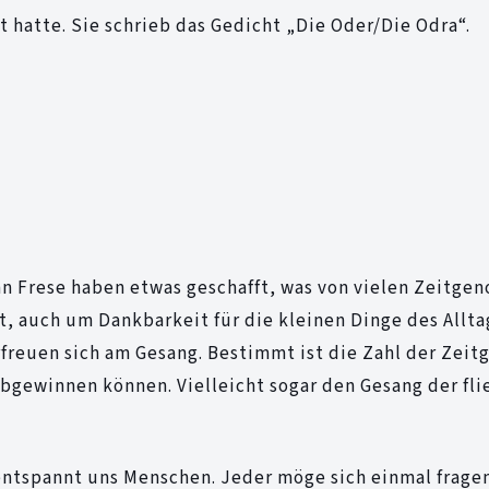
ut hatte. Sie schrieb das Gedicht „Die Oder/Die Odra“.
n Frese haben etwas geschafft, was von vielen Zeitgen
 auch um Dankbarkeit für die kleinen Dinge des Allta
freuen sich am Gesang. Bestimmt ist die Zahl der Zeit
abgewinnen können. Vielleicht sogar den Gesang der fl
 entspannt uns Menschen. Jeder möge sich einmal frage