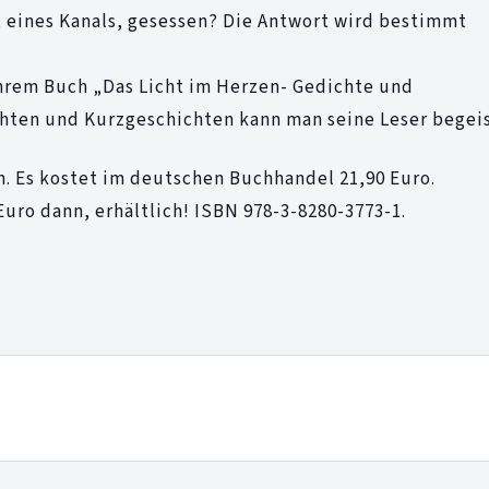
s, eines Kanals, gesessen? Die Antwort wird bestimmt
hrem Buch „Das Licht im Herzen- Gedichte und
chten und Kurzgeschichten kann man seine Leser begei
en. Es kostet im deutschen Buchhandel 21,90 Euro.
Euro dann, erhältlich! ISBN 978-3-8280-3773-1.