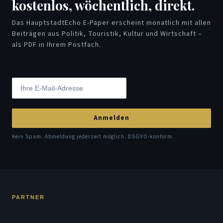
kostenlos, wöchentlich, direkt.
Das HauptstadtEcho E-Paper erscheint monatlich mit allen
Beiträgen aus Politik, Touristik, Kultur und Wirtschaft –
als PDF in Ihrem Postfach.
Anmelden
Kein Spam. Abmeldung jederzeit möglich. DSGVO-konform.
PARTNER