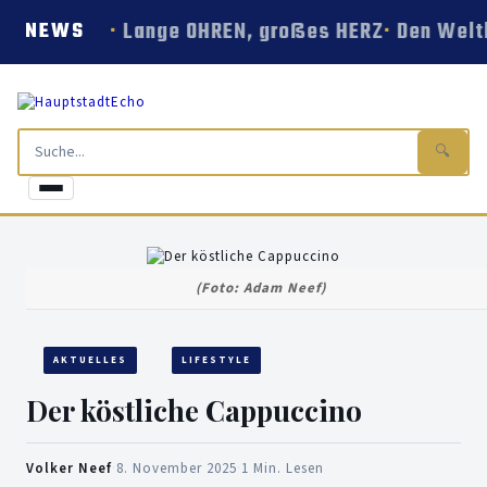
Lange OHREN, großes HERZ
Den Welt
NEWS
🔍
(Foto: Adam Neef)
AKTUELLES
LIFESTYLE
Der köstliche Cappuccino
Volker Neef
·
8. November 2025
·
1 Min. Lesen