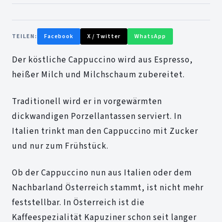
TEILEN:
Facebook
X / Twitter
WhatsApp
Der köstliche Cappuccino wird aus Espresso,
heißer Milch und Milchschaum zubereitet.
Traditionell wird er in vorgewärmten
dickwandigen Porzellantassen serviert. In
Italien trinkt man den Cappuccino mit Zucker
und nur zum Frühstück.
Ob der Cappuccino nun aus Italien oder dem
Nachbarland Österreich stammt, ist nicht mehr
feststellbar. In Österreich ist die
Kaffeespezialität Kapuziner schon seit langer