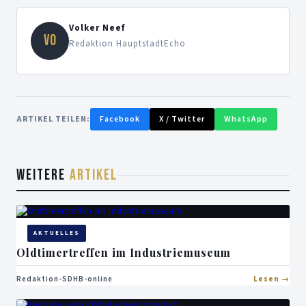
Volker Neef
VO
Redaktion HauptstadtEcho
ARTIKEL TEILEN:
Facebook
X / Twitter
WhatsApp
WEITERE
ARTIKEL
AKTUELLES
Oldtimertreffen im Industriemuseum
Redaktion-SDHB-online
Lesen