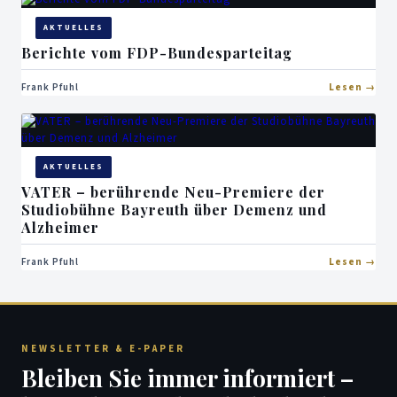
AKTUELLES
Berichte vom FDP-Bundesparteitag
Frank Pfuhl
Lesen
AKTUELLES
VATER – berührende Neu-Premiere der
Studiobühne Bayreuth über Demenz und
Alzheimer
Frank Pfuhl
Lesen
NEWSLETTER & E-PAPER
Bleiben Sie immer informiert –