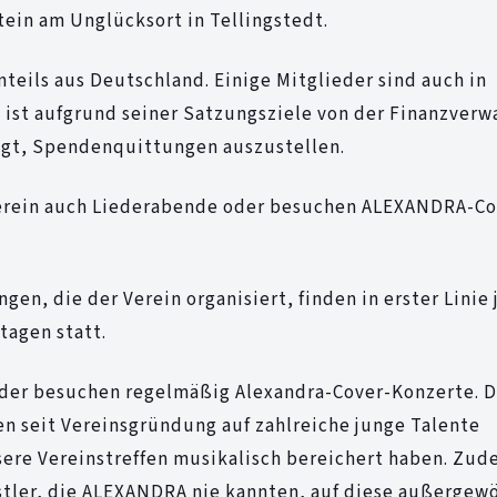
ein am Unglücksort in Tellingstedt.
nteils aus Deutschland. Einige Mitglieder sind auch in
n ist aufgrund seiner Satzungsziele von der Finanzverw
igt, Spendenquittungen auszustellen.
Verein auch Liederabende oder besuchen ALEXANDRA-Co
en, die der Verein organisiert, finden in erster Linie 
tagen statt.
eder besuchen regelmäßig Alexandra-Cover-Konzerte. Di
en seit Vereinsgründung auf zahlreiche junge Talente
ere Vereinstreffen musikalisch bereichert haben. Zude
nstler, die ALEXANDRA nie kannten, auf diese außergew