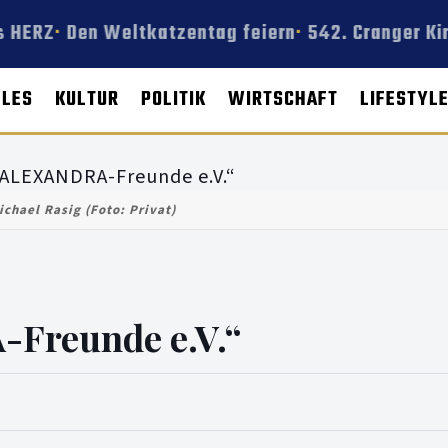
 HERZ
Den Weltkatzentag feiern
542. Cranger Kir
LLES
KULTUR
POLITIK
WIRTSCHAFT
LIFESTYL
ichael Rasig (Foto: Privat)
Freunde e.V.“