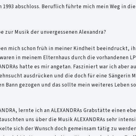
 1993 abschloss. Beruflich führte mich mein Weg in die
be zur Musik der unvergessenen Alexandra?
n mich schon früh in meiner Kindheit beeindruckt, ih
 waren in meinem Elternhaus durch die vorhandenen LP
DRAs hatte es mir angetan. Fasziniert war ich aber a
Sehnsucht ausdrücken und die doch für eine Sängerin M
n Bann gezogen und das sollte mein weiteres Leben s
XANDRA, lernte ich an ALEXANDRAs Grabstätte einen ebe
tauschten uns über die Musik ALEXANDRAs sehr intensi
ckelte sich der Wunsch doch gemeinsam tätig zu werden