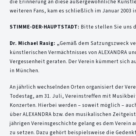
die Erinnerung an diese außergewöhnliche Künstler
weiteren Fans, kam es schließlich im Januar 2003
STIMME-DER-HAUPTSTADT:
Bitte stellen Sie uns 
Dr. Michael Rasig: „
Gemäß dem Satzungszweck verst
künstlerischen Vermächtnisses von ALEXANDRA und 
Vergessenheit geraten. Der Verein kümmert sich a
in München.
An jährlich wechselnden Orten organisiert der Ver
Todestag, am 31. Juli, Vereinstreffen mit Musikb
Konzerten. Hierbei werden – soweit möglich – au
über ALEXANDRA bzw. den musikalischen Zeitgeist d
jährigen Vereinsgeschichte gelang es dem Verein 
zu setzen. Dazu gehört beispielsweise die Gedenkt