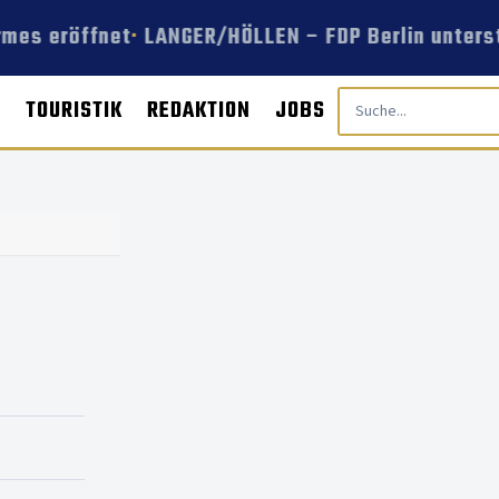
mes eröffnet
LANGER/HÖLLEN – FDP Berlin unterst
E
TOURISTIK
REDAKTION
JOBS