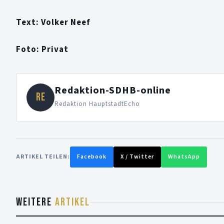
Text: Volker Neef
Foto: Privat
Redaktion-SDHB-online
RE
Redaktion HauptstadtEcho
ARTIKEL TEILEN:
Facebook
X / Twitter
WhatsApp
WEITERE
ARTIKEL