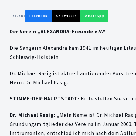
TEILEN:
Facebook
X / Twitter
WhatsApp
Der Verein „ALEXANDRA-Freunde e.V.“
Die Sängerin Alexandra kam 1942 im heutigen Litaue
Schleswig-Holstein.
Dr. Michael Rasig ist aktuell amtierender Vorsitz
Herrn Dr. Michael Rasig.
STIMME-DER-HAUPTSTADT:
Bitte stellen Sie sich
Dr. Michael Rasig:
„Mein Name ist Dr. Michael Rasi
Gründungsmitglieder des Vereins im Januar 2003. T
Instrumenten, entschied ich mich nach dem Abitur