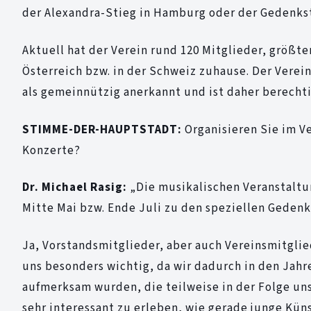
der Alexandra-Stieg in Hamburg oder der Gedenkst
Aktuell hat der Verein rund 120 Mitglieder, größte
Österreich bzw. in der Schweiz zuhause. Der Verei
als gemeinnützig anerkannt und ist daher berecht
STIMME-DER-HAUPTSTADT:
Organisieren Sie im 
Konzerte?
Dr. Michael Rasig:
„Die musikalischen Veranstaltung
Mitte Mai bzw. Ende Juli zu den speziellen Gedenk
Ja, Vorstandsmitglieder, aber auch Vereinsmitgli
uns besonders wichtig, da wir dadurch in den Jahr
aufmerksam wurden, die teilweise in der Folge uns
sehr interessant zu erleben, wie gerade junge Kü