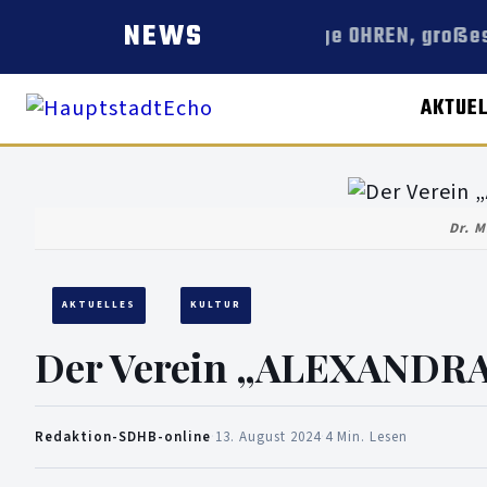
NEWS
Lange OHREN, großes
AKTUE
Dr. M
AKTUELLES
KULTUR
Der Verein „ALEXANDRA-
Redaktion-SDHB-online
·
13. August 2024
·
4 Min. Lesen