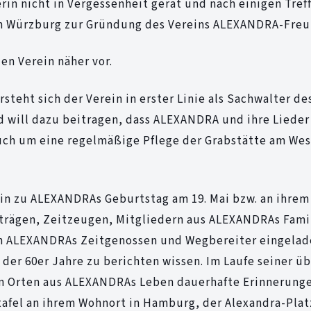
in nicht in Vergessenheit gerät und nach einigen Tref
 in Würzburg zur Gründung des Vereins ALEXANDRA-Freu
den Verein näher vor.
eht sich der Verein in erster Linie als Sachwalter de
will dazu beitragen, dass ALEXANDRA und ihre Lieder 
uch um eine regelmäßige Pflege der Grabstätte am Wes
ein zu ALEXANDRAs Geburtstag am 19. Mai bzw. an ihrem
eiträgen, Zeitzeugen, Mitgliedern aus ALEXANDRAs Fami
ch ALEXANDRAs Zeitgenossen und Wegbereiter eingelad
er 60er Jahre zu berichten wissen. Im Laufe seiner üb
an Orten aus ALEXANDRAs Leben dauerhafte Erinnerunge
afel an ihrem Wohnort in Hamburg, der Alexandra-Platz