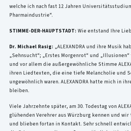
welche ich nach fast 12 Jahren Universitätsstudium
Pharmaindustrie“.
STIMME-DER-HAUPTSTADT:
Wie entstand Ihre Lie
Dr. Michael Rasig:
„ALEXANDRA und ihre Musik habe
„Sehnsucht“; „Erstes Morgenrot“ und „Illusionen“
und vor allem die außergewöhnliche Stimme ALEXAN
ihren Liedtexten, die eine tiefe Melancholie und 
ungewöhnlich waren. ALEXANDRA hatte mich in ihre
bleiben.
Viele Jahrzehnte später, am 30. Todestag von ALE
glühenden Verehrer aus Würzburg kennen und wir 
und blieben fortan in Kontakt. Sehr schnell entwi