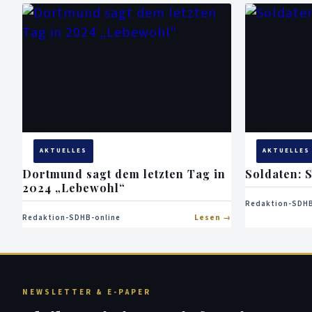
AKTUELLES
AKTUELLES
Dortmund sagt dem letzten Tag in
Soldaten: S
2024 „Lebewohl“
Redaktion-SDHB
Redaktion-SDHB-online
Lesen
NEWSLETTER & E-PAPER