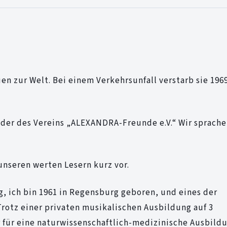
n zur Welt. Bei einem Verkehrsunfall verstarb sie 1969
ender des Vereins „ALEXANDRA-Freunde e.V.“ Wir sprach
 unseren werten Lesern kurz vor.
g, ich bin 1961 in Regensburg geboren, und eines der
rotz einer privaten musikalischen Ausbildung auf 3
 für eine naturwissenschaftlich-medizinische Ausbild