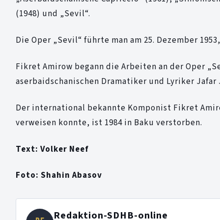
(1948) und „Sevil“.
Die Oper „Sevil“ führte man am 25. Dezember 1953, 
Fikret Amirow begann die Arbeiten an der Oper „Se
aserbaidschanischen Dramatiker und Lyriker Jafar 
Der international bekannte Komponist Fikret Ami
verweisen konnte, ist 1984 in Baku verstorben.
Text: Volker Neef
Foto:
Shahin Abasov
Redaktion-SDHB-online