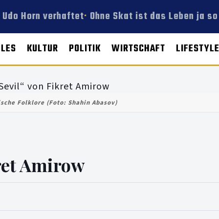
 Udo Horn verhaftet
Ohne Skat ist das Leben ja so 
LLES
KULTUR
POLITIK
WIRTSCHAFT
LIFESTYL
sche Folklore (Foto: Shahin Abasov)
ret Amirow