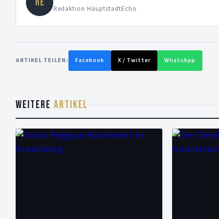
RE
Redaktion HauptstadtEcho
ARTIKEL TEILEN:
Facebook
X / Twitter
WhatsApp
WEITERE
ARTIKEL