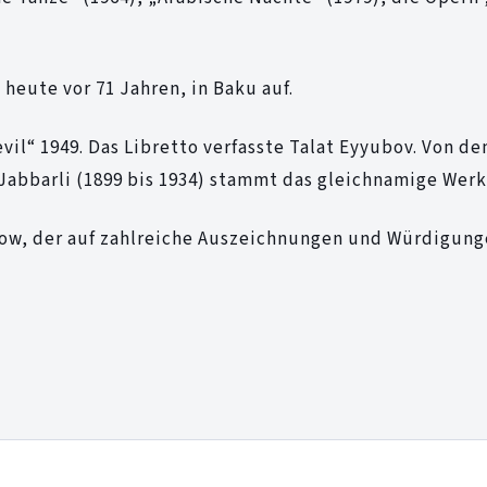
heute vor 71 Jahren, in Baku auf.
vil“ 1949. Das Libretto verfasste Talat Eyyubov. Von d
Jabbarli (1899 bis 1934) stammt das gleichnamige Werk 
row, der auf zahlreiche Auszeichnungen und Würdigun