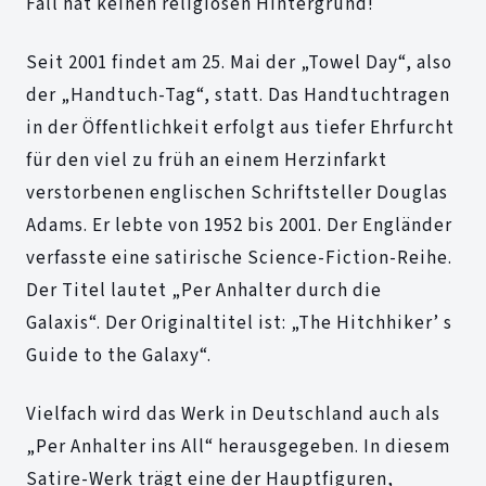
Fall hat keinen religiösen Hintergrund!
Seit 2001 findet am 25. Mai der „Towel Day“, also
der „Handtuch-Tag“, statt. Das Handtuchtragen
in der Öffentlichkeit erfolgt aus tiefer Ehrfurcht
für den viel zu früh an einem Herzinfarkt
verstorbenen englischen Schriftsteller Douglas
Adams. Er lebte von 1952 bis 2001. Der Engländer
verfasste eine satirische Science-Fiction-Reihe.
Der Titel lautet „Per Anhalter durch die
Galaxis“. Der Originaltitel ist: „The Hitchhiker’ s
Guide to the Galaxy“.
Vielfach wird das Werk in Deutschland auch als
„Per Anhalter ins All“ herausgegeben. In diesem
Satire-Werk trägt eine der Hauptfiguren,