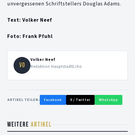
unvergessenen Schriftstellers Douglas Adams.
Text: Volker Neef
Foto: Frank Pfuhl
Volker Neef
VO
Redaktion HauptstadtEcho
ARTIKEL TEILEN:
Facebook
X / Twitter
WhatsApp
WEITERE
ARTIKEL