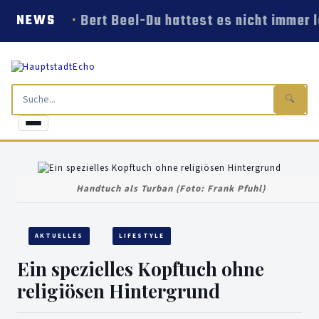
Bert Beel-Du hattest es nicht immer l
NEWS
🔍
Handtuch als Turban (Foto: Frank Pfuhl)
AKTUELLES
LIFESTYLE
Ein spezielles Kopftuch ohne
religiösen Hintergrund