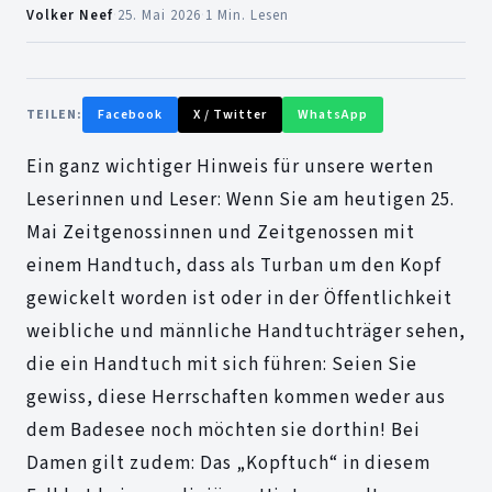
Volker Neef
·
25. Mai 2026
·
1 Min. Lesen
TEILEN:
Facebook
X / Twitter
WhatsApp
Ein ganz wichtiger Hinweis für unsere werten
Leserinnen und Leser: Wenn Sie am heutigen 25.
Mai Zeitgenossinnen und Zeitgenossen mit
einem Handtuch, dass als Turban um den Kopf
gewickelt worden ist oder in der Öffentlichkeit
weibliche und männliche Handtuchträger sehen,
die ein Handtuch mit sich führen: Seien Sie
gewiss, diese Herrschaften kommen weder aus
dem Badesee noch möchten sie dorthin! Bei
Damen gilt zudem: Das „Kopftuch“ in diesem