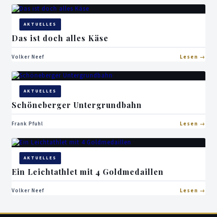
AKTUELLES
Das ist doch alles Käse
Volker Neef
Lesen
AKTUELLES
Schöneberger Untergrundbahn
Frank Pfuhl
Lesen
AKTUELLES
Ein Leichtathlet mit 4 Goldmedaillen
Volker Neef
Lesen