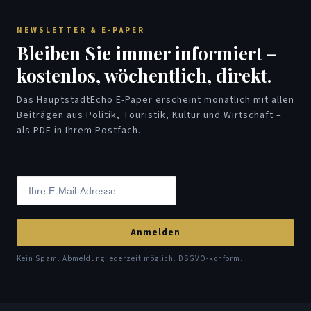
NEWSLETTER & E-PAPER
Bleiben Sie immer informiert –
kostenlos, wöchentlich, direkt.
Das HauptstadtEcho E-Paper erscheint monatlich mit allen
Beiträgen aus Politik, Touristik, Kultur und Wirtschaft –
als PDF in Ihrem Postfach.
Anmelden
Kein Spam. Abmeldung jederzeit möglich. DSGVO-konform.