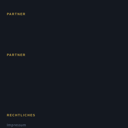
PARTNER
PARTNER
RECHTLICHES
Impressum