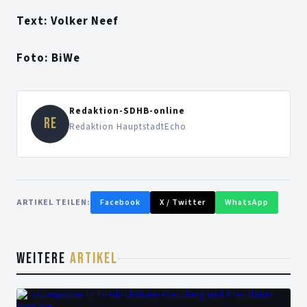
Text: Volker Neef
Foto: BiWe
Redaktion-SDHB-online
RE
Redaktion HauptstadtEcho
ARTIKEL TEILEN:
Facebook
X / Twitter
WhatsApp
WEITERE
ARTIKEL