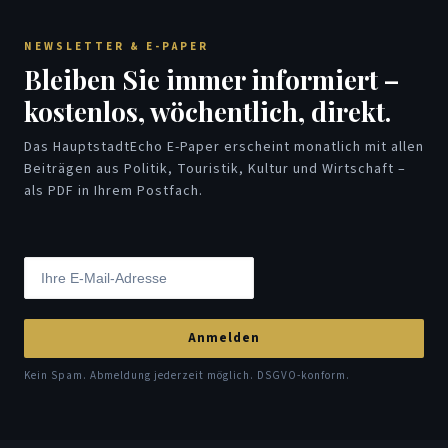
NEWSLETTER & E-PAPER
Bleiben Sie immer informiert –
kostenlos, wöchentlich, direkt.
Das HauptstadtEcho E-Paper erscheint monatlich mit allen
Beiträgen aus Politik, Touristik, Kultur und Wirtschaft –
als PDF in Ihrem Postfach.
Anmelden
Kein Spam. Abmeldung jederzeit möglich. DSGVO-konform.