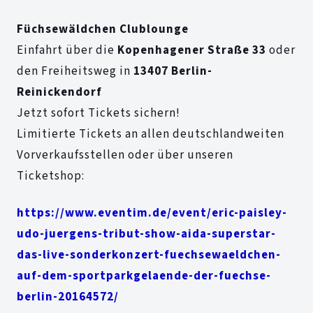
Füchsewäldchen Clublounge
Einfahrt über die
Kopenhagener Straße 33
oder
den Freiheitsweg in
13407 Berlin-
Reinickendorf
Jetzt sofort Tickets sichern!
Limitierte Tickets an allen deutschlandweiten
Vorverkaufsstellen oder über unseren
Ticketshop:
https://www.eventim.de/event/eric-paisley-
udo-juergens-tribut-show-aida-superstar-
das-live-sonderkonzert-fuechsewaeldchen-
auf-dem-sportparkgelaende-der-fuechse-
berlin-20164572/