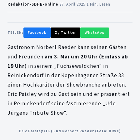
Redaktion-SDHB-online
·
27. April 2025
·
1 Min. Lesen
TEILEN:
Facebook
X / Twitter
WhatsApp
Gastronom Norbert Raeder kann seinen Gästen
und Freunden
am 3. Mai um 20 Uhr (Einlass ab
19 Uhr
) in seinem „Füchsewäldchen“ in
Reinickendorf in der Kopenhagener Straße 33
einen Hochkaräter der Showbranche anbieten.
Eric Paisley wird zu Gast sein und er präsentiert
in Reinickendorf seine faszinierende „Udo
Jürgens Tribute Show“.
Eric Paisley (li.) und Norbert Raeder (Foto: BiWe)