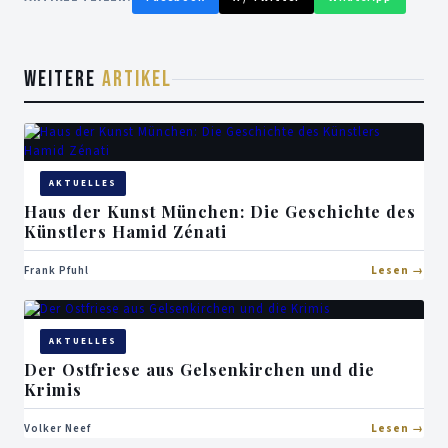
WEITERE
ARTIKEL
AKTUELLES
Haus der Kunst München: Die Geschichte des
Künstlers Hamid Zénati
Frank Pfuhl
Lesen
AKTUELLES
Der Ostfriese aus Gelsenkirchen und die
Krimis
Volker Neef
Lesen