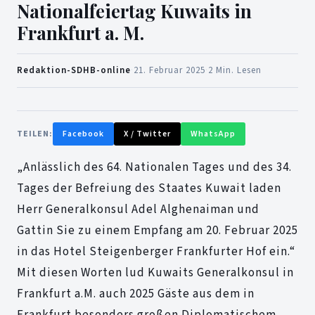
Nationalfeiertag Kuwaits in
Frankfurt a. M.
Redaktion-SDHB-online
·
21. Februar 2025
·
2 Min. Lesen
TEILEN:
Facebook
X / Twitter
WhatsApp
„Anlässlich des 64. Nationalen Tages und des 34.
Tages der Befreiung des Staates Kuwait laden
Herr Generalkonsul Adel Alghenaiman und
Gattin Sie zu einem Empfang am 20. Februar 2025
in das Hotel Steigenberger Frankfurter Hof ein.“
Mit diesen Worten lud Kuwaits Generalkonsul in
Frankfurt a.M. auch 2025 Gäste aus dem in