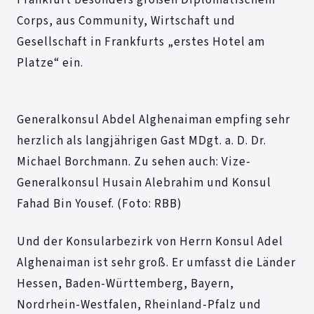
Frankfurt besonders großen Diplomatischem
Corps, aus Community, Wirtschaft und
Gesellschaft in Frankfurts „erstes Hotel am
Platze“ ein.
Generalkonsul Abdel Alghenaiman empfing sehr
herzlich als langjährigen Gast MDgt. a. D. Dr.
Michael Borchmann. Zu sehen auch: Vize-
Generalkonsul Husain Alebrahim und Konsul
Fahad Bin Yousef. (Foto: RBB)
Und der Konsularbezirk von Herrn Konsul Adel
Alghenaiman ist sehr groß. Er umfasst die Länder
Hessen, Baden-Württemberg, Bayern,
Nordrhein-Westfalen, Rheinland-Pfalz und