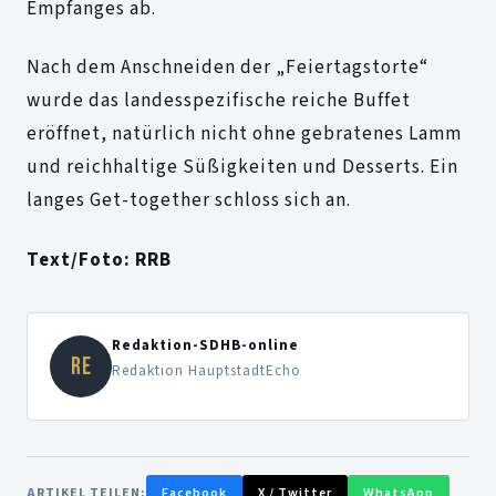
Empfanges ab.
Nach dem Anschneiden der „Feiertagstorte“
wurde das landesspezifische reiche Buffet
eröffnet, natürlich nicht ohne gebratenes Lamm
und reichhaltige Süßigkeiten und Desserts. Ein
langes Get-together schloss sich an.
Text/Foto: RRB
Redaktion-SDHB-online
RE
Redaktion HauptstadtEcho
ARTIKEL TEILEN:
Facebook
X / Twitter
WhatsApp