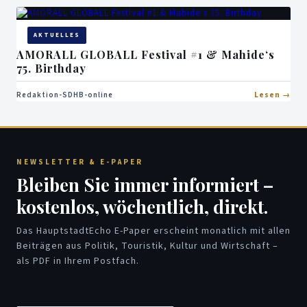
AKTUELLES
AMORALL GLOBALL Festival #1 & Mahide‘s
75. Birthday
Redaktion-SDHB-online
Lesen
NEWSLETTER & E-PAPER
Bleiben Sie immer informiert –
kostenlos, wöchentlich, direkt.
Das HauptstadtEcho E-Paper erscheint monatlich mit allen
Beiträgen aus Politik, Touristik, Kultur und Wirtschaft –
als PDF in Ihrem Postfach.