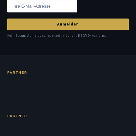
Anmelden
Kein Spam. Abmeldung jederzeit möglich. DSGVO-konform.
PARTNER
PARTNER