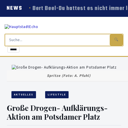
Bert Beel-Du hattest es nicht immer l
NEWS
🔍
Spritze (Foto: A. Pfuhl)
AKTUELLES
LIFESTYLE
Große Drogen- Aufklärungs-
Aktion am Potsdamer Platz