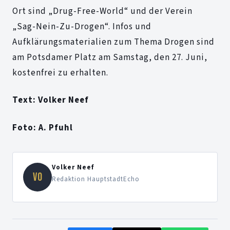
Ort sind „Drug-Free-World“ und der Verein
„Sag-Nein-Zu-Drogen“. Infos und
Aufklärungsmaterialien zum Thema Drogen sind
am Potsdamer Platz am Samstag, den 27. Juni,
kostenfrei zu erhalten.
Text: Volker Neef
Foto: A. Pfuhl
Volker Neef
VO
Redaktion HauptstadtEcho