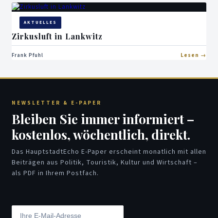
AKTUELLES
Zirkusluft in Lankwitz
Frank Pfuhl
Lesen
NEWSLETTER & E-PAPER
Bleiben Sie immer informiert –
kostenlos, wöchentlich, direkt.
Das HauptstadtEcho E-Paper erscheint monatlich mit allen
Beiträgen aus Politik, Touristik, Kultur und Wirtschaft –
als PDF in Ihrem Postfach.