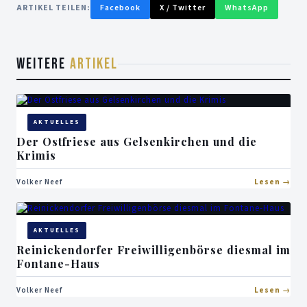
ARTIKEL TEILEN:
Facebook
X / Twitter
WhatsApp
WEITERE
ARTIKEL
AKTUELLES
Der Ostfriese aus Gelsenkirchen und die
Krimis
Volker Neef
Lesen
AKTUELLES
Reinickendorfer Freiwilligenbörse diesmal im
Fontane-Haus
Volker Neef
Lesen