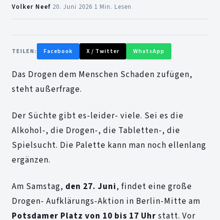
Volker Neef
·
20. Juni 2026
·
1 Min. Lesen
TEILEN:
Facebook
X / Twitter
WhatsApp
Das Drogen dem Menschen Schaden zufügen,
steht außerfrage.
Der Süchte gibt es-leider- viele. Sei es die
Alkohol-, die Drogen-, die Tabletten-, die
Spielsucht. Die Palette kann man noch ellenlang
ergänzen.
Am Samstag,
den 27. Juni
, findet eine große
Drogen- Aufklärungs-Aktion in Berlin-Mitte am
Potsdamer Platz von 10 bis 17 Uhr
statt. Vor