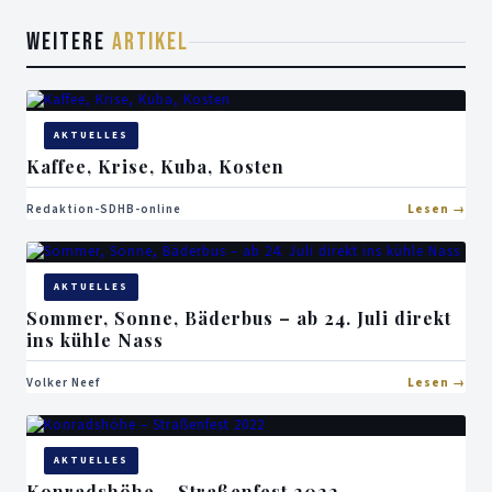
WEITERE
ARTIKEL
AKTUELLES
Kaffee, Krise, Kuba, Kosten
Redaktion-SDHB-online
Lesen
AKTUELLES
Sommer, Sonne, Bäderbus – ab 24. Juli direkt
ins kühle Nass
Volker Neef
Lesen
AKTUELLES
Konradshöhe – Straßenfest 2022