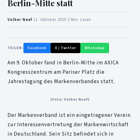
Berlin-Mitte statt
Volker Neef
·
11. Oktober 2025
·
2 Min. Lesen
TEILEN:
Facebook
X / Twitter
WhatsApp
Am 9. Oktober fand in Berlin-Mitte im AXICA
Kongresszentrum am Pariser Platz die
Jahrestagung des Markenverbandes statt.
(Foto: Volker Neef)
Der Markenverband ist ein eingetragener Verein
zur Interessenvertretung der Markenwirtschaft
in Deutschland. Sein Sitz befindet sich in