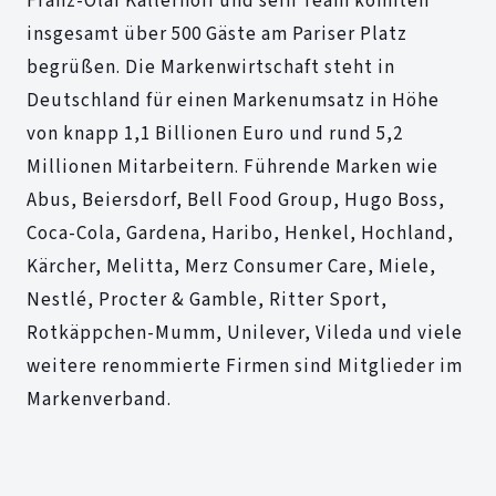
Franz-Olaf Kallerhoff und sein Team konnten
insgesamt über 500 Gäste am Pariser Platz
begrüßen. Die Markenwirtschaft steht in
Deutschland für einen Markenumsatz in Höhe
von knapp 1,1 Billionen Euro und rund 5,2
Millionen Mitarbeitern. Führende Marken wie
Abus, Beiersdorf, Bell Food Group, Hugo Boss,
Coca-Cola, Gardena, Haribo, Henkel, Hochland,
Kärcher, Melitta, Merz Consumer Care, Miele,
Nestlé, Procter & Gamble, Ritter Sport,
Rotkäppchen-Mumm, Unilever, Vileda und viele
weitere renommierte Firmen sind Mitglieder im
Markenverband.