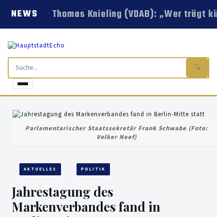
Thomas Knieling (VDAB): „Wer trägt kü
NEWS
🔍
Parlamentarischer Staatssekretär Frank Schwabe (Foto:
Volker Neef)
AKTUELLES
POLITIK
Jahrestagung des
Markenverbandes fand in