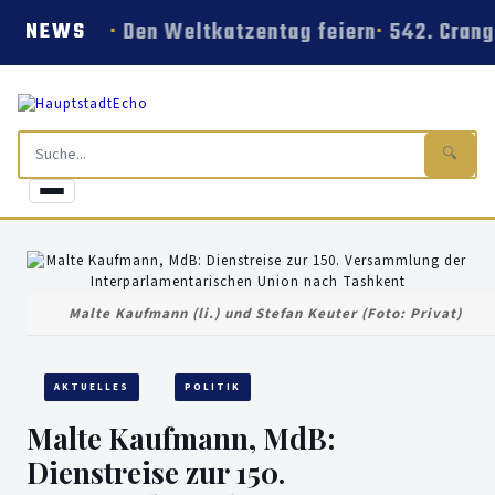
Den Weltkatzentag feiern
542. Crang
NEWS
🔍
Malte Kaufmann (li.) und Stefan Keuter (Foto: Privat)
AKTUELLES
POLITIK
Malte Kaufmann, MdB:
Dienstreise zur 150.