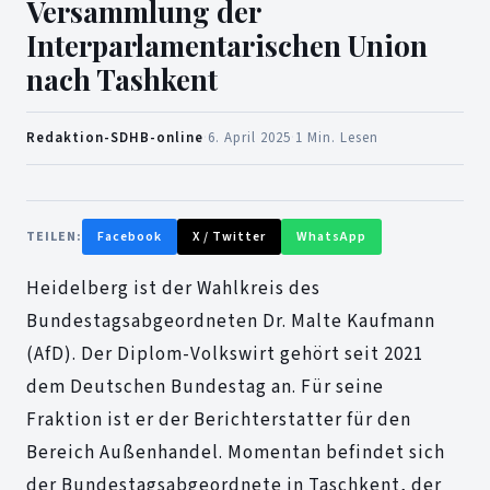
Versammlung der
Interparlamentarischen Union
nach Tashkent
Redaktion-SDHB-online
·
6. April 2025
·
1 Min. Lesen
TEILEN:
Facebook
X / Twitter
WhatsApp
Heidelberg ist der Wahlkreis des
Bundestagsabgeordneten Dr. Malte Kaufmann
(AfD). Der Diplom-Volkswirt gehört seit 2021
dem Deutschen Bundestag an. Für seine
Fraktion ist er der Berichterstatter für den
Bereich Außenhandel. Momentan befindet sich
der Bundestagsabgeordnete in Taschkent, der