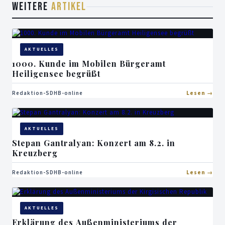
WEITERE
ARTIKEL
AKTUELLES
1000. Kunde im Mobilen Bürgeramt
Heiligensee begrüßt
Redaktion-SDHB-online
Lesen
AKTUELLES
Stepan Gantralyan: Konzert am 8.2. in
Kreuzberg
Redaktion-SDHB-online
Lesen
AKTUELLES
Erklärung des Außenministeriums der