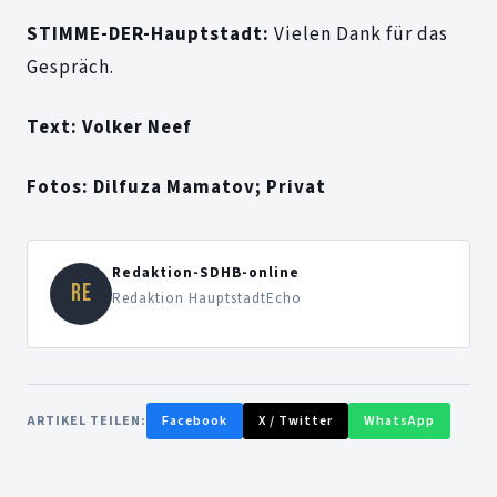
STIMME-DER-Hauptstadt:
Vielen Dank für das
Gespräch.
Text: Volker Neef
Fotos: Dilfuza Mamatov; Privat
Redaktion-SDHB-online
RE
Redaktion HauptstadtEcho
ARTIKEL TEILEN:
Facebook
X / Twitter
WhatsApp