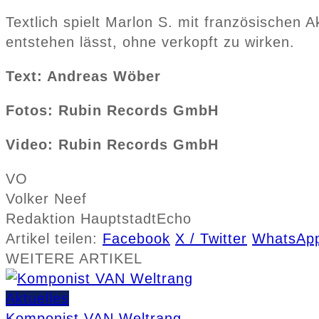
Textlich spielt Marlon S. mit französischen 
entstehen lässt, ohne verkopft zu wirken.
Text: Andreas Wöber
Fotos: Rubin Records GmbH
Video: Rubin Records GmbH
VO
Volker Neef
Redaktion HauptstadtEcho
Artikel teilen:
Facebook
X / Twitter
WhatsAp
WEITERE
ARTIKEL
Aktuelles
Komponist VAN Weltrang