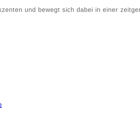
Akzenten und bewegt sich dabei in einer zeitg
p