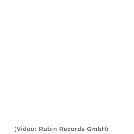
(
Video: Rubin Records GmbH
)