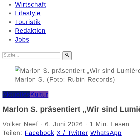
Wirtschaft
Lifestyle
Touristik
Redaktion
Jobs
🔍
Marlon S. (Foto: Rubin-Records)
Aktuelles
Kultur
Marlon S. präsentiert „Wir sind Lumi
Volker Neef
·
6. Juni 2026
·
1 Min. Lesen
Teilen:
Facebook
X / Twitter
WhatsApp