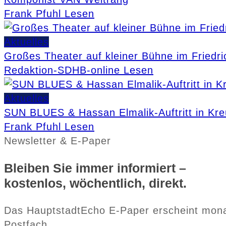
Frank Pfuhl
Lesen
Aktuelles
Großes Theater auf kleiner Bühne im Friedri
Redaktion-SDHB-online
Lesen
Aktuelles
SUN BLUES & Hassan Elmalik-Auftritt in Kr
Frank Pfuhl
Lesen
Newsletter & E-Paper
Bleiben Sie immer informiert –
kostenlos, wöchentlich, direkt.
Das HauptstadtEcho E-Paper erscheint monatli
Postfach.