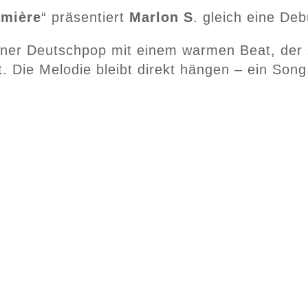
umière
“ präsentiert
Marlon S
. gleich eine Deb
erner Deutschpop mit einem warmen Beat, der s
 Die Melodie bleibt direkt hängen – ein Song,