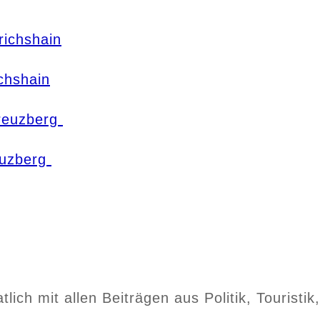
chshain
euzberg
ch mit allen Beiträgen aus Politik, Touristik