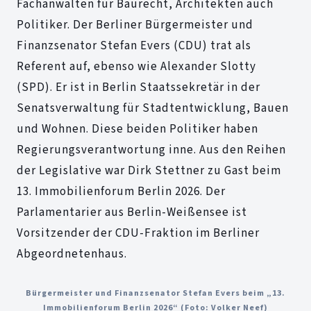
Fachanwälten für Baurecht, Architekten auch
Politiker. Der Berliner Bürgermeister und
Finanzsenator Stefan Evers (CDU) trat als
Referent auf, ebenso wie Alexander Slotty
(SPD). Er ist in Berlin Staatssekretär in der
Senatsverwaltung für Stadtentwicklung, Bauen
und Wohnen. Diese beiden Politiker haben
Regierungsverantwortung inne. Aus den Reihen
der Legislative war Dirk Stettner zu Gast beim
13. Immobilienforum Berlin 2026. Der
Parlamentarier aus Berlin-Weißensee ist
Vorsitzender der CDU-Fraktion im Berliner
Abgeordnetenhaus.
Bürgermeister und Finanzsenator Stefan Evers beim „13.
Immobilienforum Berlin 2026“ (Foto: Volker Neef)