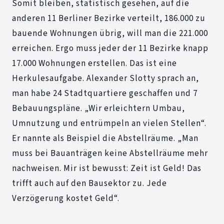
Somit bleiben, statistisch gesehen, auf die
anderen 11 Berliner Bezirke verteilt, 186.000 zu
bauende Wohnungen übrig, will man die 221.000
erreichen. Ergo muss jeder der 11 Bezirke knapp
17.000 Wohnungen erstellen. Das ist eine
Herkulesaufgabe. Alexander Slotty sprach an,
man habe 24 Stadtquartiere geschaffen und 7
Bebauungspläne. „Wir erleichtern Umbau,
Umnutzung und entrümpeln an vielen Stellen“.
Er nannte als Beispiel die Abstellräume. „Man
muss bei Bauanträgen keine Abstellräume mehr
nachweisen. Mir ist bewusst: Zeit ist Geld! Das
trifft auch auf den Bausektor zu. Jede
Verzögerung kostet Geld“.