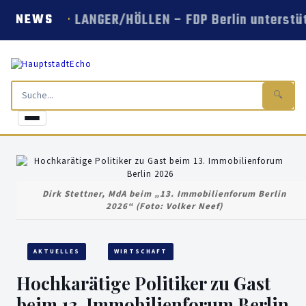
LANGER/HÖLLEN – FDP Berlin unterstü
NEWS
🔍
Dirk Stettner, MdA beim „13. Immobilienforum Berlin
2026“ (Foto: Volker Neef)
AKTUELLES
WIRTSCHAFT
Hochkarätige Politiker zu Gast
beim 13. Immobilienforum Berlin