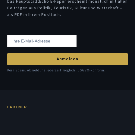
Das HauptstadtEcho E-Paper erscheint monatlich mit allen
Beiträgen aus Politik, Touristik, Kultur und Wirtschaft –
als PDF in Ihrem Postfach.
Anmelden
Kein Spam. Abmeldung jederzeit möglich. DSGVO-konform.
PARTNER