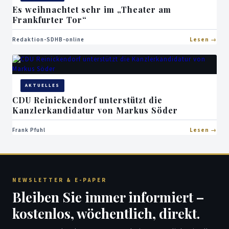
Es weihnachtet sehr im „Theater am
Frankfurter Tor“
Redaktion-SDHB-online
Lesen
AKTUELLES
CDU Reinickendorf unterstützt die
Kanzlerkandidatur von Markus Söder
Frank Pfuhl
Lesen
NEWSLETTER & E-PAPER
Bleiben Sie immer informiert –
kostenlos, wöchentlich, direkt.