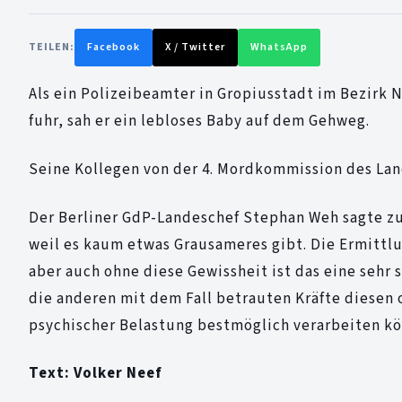
TEILEN:
Facebook
X / Twitter
WhatsApp
Als ein Polizeibeamter in Gropiusstadt im Bezirk
fuhr, sah er ein lebloses Baby auf dem Gehweg.
Seine Kollegen von der 4. Mordkommission des L
Der Berliner GdP-Landeschef Stephan Weh sagte zu 
weil es kaum etwas Grausameres gibt. Die Ermittl
aber auch ohne diese Gewissheit ist das eine sehr
die anderen mit dem Fall betrauten Kräfte diesen
psychischer Belastung bestmöglich verarbeiten k
Text: Volker Neef