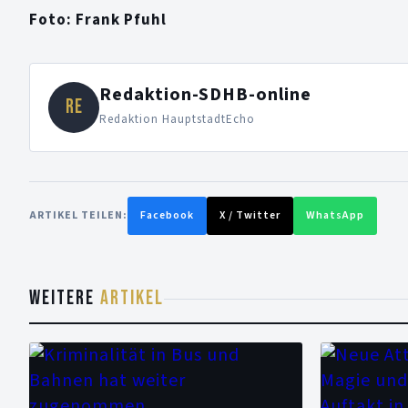
Foto: Frank Pfuhl
Redaktion-SDHB-online
RE
Redaktion HauptstadtEcho
ARTIKEL TEILEN:
Facebook
X / Twitter
WhatsApp
WEITERE
ARTIKEL