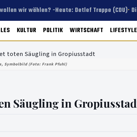
ollen wir wählen? -Heute: Detlef Trappe (CDU)
Di
LLES
KULTUR
POLITIK
WIRTSCHAFT
LIFESTYL
s, Symbolbild (Foto: Frank Pfuhl)
ten Säugling in Gropiusstad