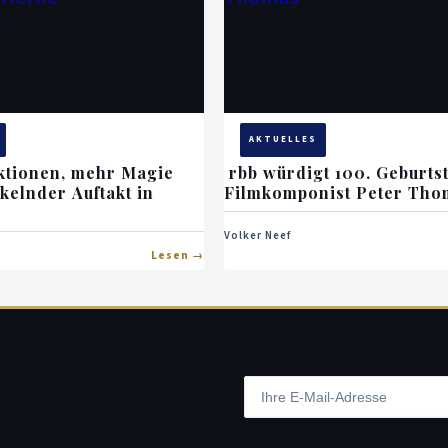
AKTUELLES
ktionen, mehr Magie
rbb würdigt 100. Geburts
kelnder Auftakt in
Filmkomponist Peter Tho
Volker Neef
Lesen