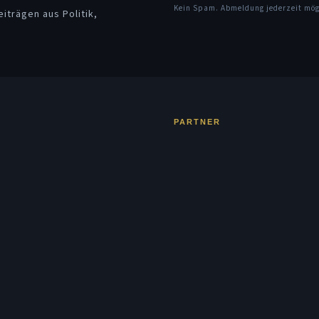
Kein Spam. Abmeldung jederzeit mö
iträgen aus Politik,
PARTNER