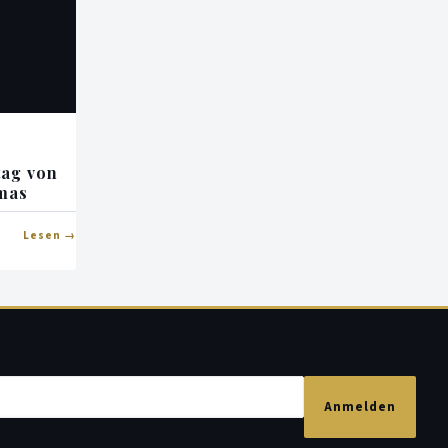
tag von
mas
Lesen
Anmelden