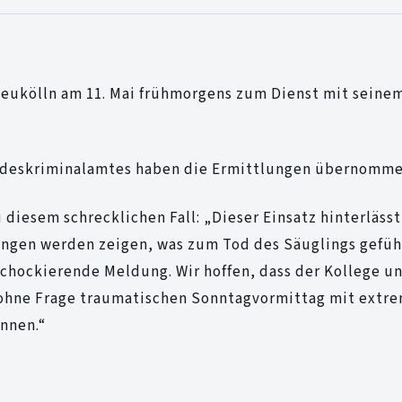
 Neukölln am 11. Mai frühmorgens zum Dienst mit seine
andeskriminalamtes haben die Ermittlungen übernomme
diesem schrecklichen Fall: „Dieser Einsatz hinterläss
ungen werden zeigen, was zum Tod des Säuglings gefüh
 schockierende Meldung. Wir hoffen, dass der Kollege u
 ohne Frage traumatischen Sonntagvormittag mit extr
önnen.“