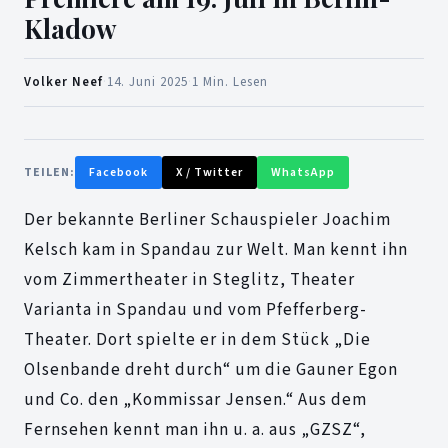
Kladow
Volker Neef
·
14. Juni 2025
·
1 Min. Lesen
TEILEN:
Facebook
X / Twitter
WhatsApp
Der bekannte Berliner Schauspieler Joachim
Kelsch kam in Spandau zur Welt. Man kennt ihn
vom Zimmertheater in Steglitz, Theater
Varianta in Spandau und vom Pfefferberg-
Theater. Dort spielte er in dem Stück „Die
Olsenbande dreht durch“ um die Gauner Egon
und Co. den „Kommissar Jensen.“ Aus dem
Fernsehen kennt man ihn u. a. aus „GZSZ“,