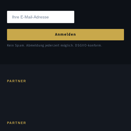
Anmelden
Kein Spam. Abmeldung jederzeit möglich. DSGVO-konform.
PARTNER
PARTNER