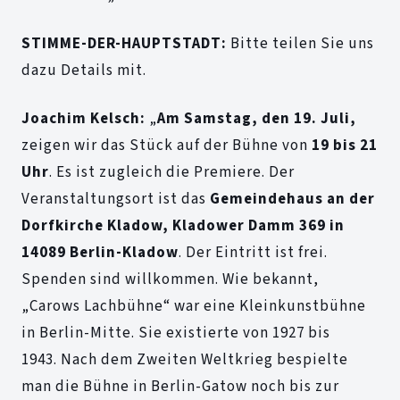
STIMME-DER-HAUPTSTADT:
Bitte teilen Sie uns
dazu Details mit.
Joachim Kelsch:
„
Am Samstag, den 19. Juli,
zeigen wir das Stück auf der Bühne von
19 bis 21
Uhr
. Es ist zugleich die Premiere. Der
Veranstaltungsort ist das
Gemeindehaus an der
Dorfkirche Kladow, Kladower Damm 369 in
14089 Berlin-Kladow
. Der Eintritt ist frei.
Spenden sind willkommen. Wie bekannt,
„Carows Lachbühne“ war eine Kleinkunstbühne
in Berlin-Mitte. Sie existierte von 1927 bis
1943. Nach dem Zweiten Weltkrieg bespielte
man die Bühne in Berlin-Gatow noch bis zur