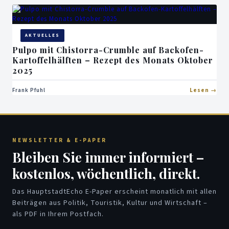
AKTUELLES
Pulpo mit Chistorra-Crumble auf Backofen-
Kartoffelhälften – Rezept des Monats Oktober
2025
Frank Pfuhl
Lesen
NEWSLETTER & E-PAPER
Bleiben Sie immer informiert –
kostenlos, wöchentlich, direkt.
Das HauptstadtEcho E-Paper erscheint monatlich mit allen
Beiträgen aus Politik, Touristik, Kultur und Wirtschaft –
als PDF in Ihrem Postfach.