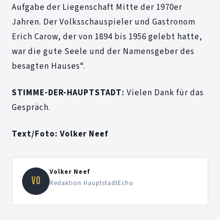
Aufgabe der Liegenschaft Mitte der 1970er
Jahren. Der Volksschauspieler und Gastronom
Erich Carow, der von 1894 bis 1956 gelebt hatte,
war die gute Seele und der Namensgeber des
besagten Hauses“.
STIMME-DER-HAUPTSTADT:
Vielen Dank für das
Gespräch.
Text/Foto: Volker Neef
Volker Neef
VO
Redaktion HauptstadtEcho