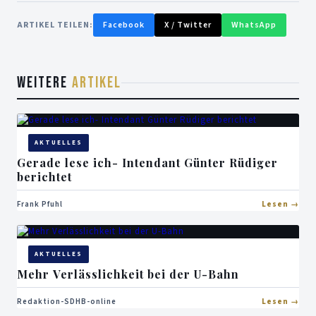
ARTIKEL TEILEN:
Facebook
X / Twitter
WhatsApp
WEITERE
ARTIKEL
AKTUELLES
Gerade lese ich- Intendant Günter Rüdiger
berichtet
Frank Pfuhl
Lesen
AKTUELLES
Mehr Verlässlichkeit bei der U-Bahn
Redaktion-SDHB-online
Lesen