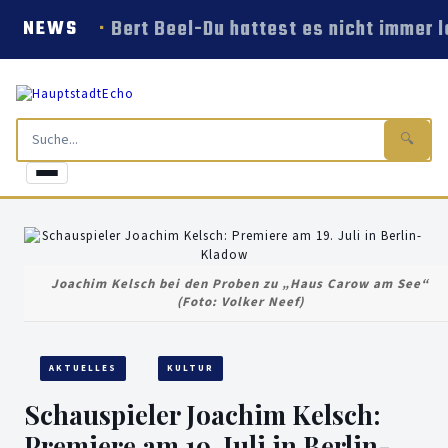
Bert Beel-Du hattest es nicht immer l
NEWS
🔍
Joachim Kelsch bei den Proben zu „Haus Carow am See“
(Foto: Volker Neef)
AKTUELLES
KULTUR
Schauspieler Joachim Kelsch:
Premiere am 19. Juli in Berlin-