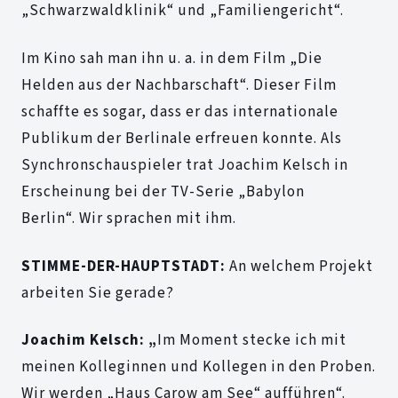
„Schwarzwaldklinik“ und „Familiengericht“.
Im Kino sah man ihn u. a. in dem Film „Die
Helden aus der Nachbarschaft“. Dieser Film
schaffte es sogar, dass er das internationale
Publikum der Berlinale erfreuen konnte. Als
Synchronschauspieler trat Joachim Kelsch in
Erscheinung bei der TV-Serie „Babylon
Berlin“. Wir sprachen mit ihm.
STIMME-DER-HAUPTSTADT:
An welchem Projekt
arbeiten Sie gerade?
Joachim Kelsch: „
Im Moment stecke ich mit
meinen Kolleginnen und Kollegen in den Proben.
Wir werden „Haus Carow am See“ aufführen“.