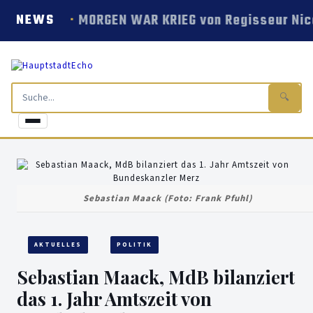
MORGEN WAR KRIEG von Regisseur Nico
NEWS
🔍
Sebastian Maack (Foto: Frank Pfuhl)
AKTUELLES
POLITIK
Sebastian Maack, MdB bilanziert
das 1. Jahr Amtszeit von